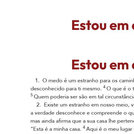
Estou em 
Estou em 
1. O medo é um estranho para os camin
4
desconhecido para ti mesmo.
O que é o t
5
Quem poderia ser são em tal circunstânc
2. Existe um estranho em nosso meio, vin
a verdade desconhece e compreende o qu
mas ainda afirma que a sua casa lhe perte
4
“Esta é a minha casa.
Aqui é o meu lugar 