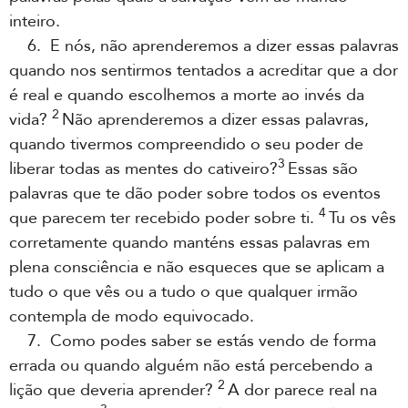
inteiro.
6. E nós, não aprenderemos a dizer essas palavras
quando nos sentirmos tentados a acreditar que a dor
é real e quando escolhemos a morte ao invés da
2
vida?
Não aprenderemos a dizer essas palavras,
quando tivermos compreendido o seu poder de
3
liberar todas as mentes do cativeiro?
Essas são
palavras que te dão poder sobre todos os eventos
4
que parecem ter recebido poder sobre ti.
Tu os vês
corretamente quando manténs essas palavras em
plena consciência e não esqueces que se aplicam a
tudo o que vês ou a tudo o que qualquer irmão
contempla de modo equivocado.
7. Como podes saber se estás vendo de forma
errada ou quando alguém não está percebendo a
2
lição que deveria aprender?
A dor parece real na