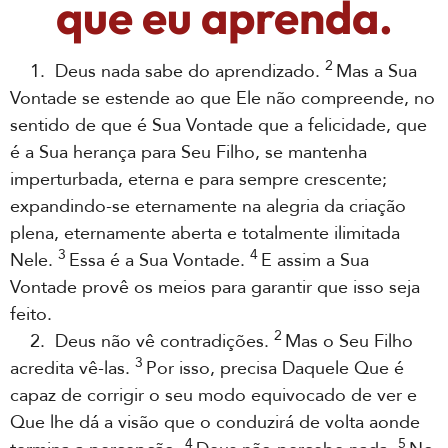
que eu aprenda.
2
1. Deus nada sabe do aprendizado.
Mas a Sua
Vontade se estende ao que Ele não compreende, no
sentido de que é Sua Vontade que a felicidade, que
é a Sua herança para Seu Filho, se mantenha
imperturbada, eterna e para sempre crescente;
expandindo-se eternamente na alegria da criação
plena, eternamente aberta e totalmente ilimitada
3
4
Nele.
Essa é a Sua Vontade.
E assim a Sua
Vontade provê os meios para garantir que isso seja
feito.
2
2. Deus não vê contradições.
Mas o Seu Filho
3
acredita vê-las.
Por isso, precisa Daquele Que é
capaz de corrigir o seu modo equivocado de ver e
Que lhe dá a visão que o conduzirá de volta aonde
4
5