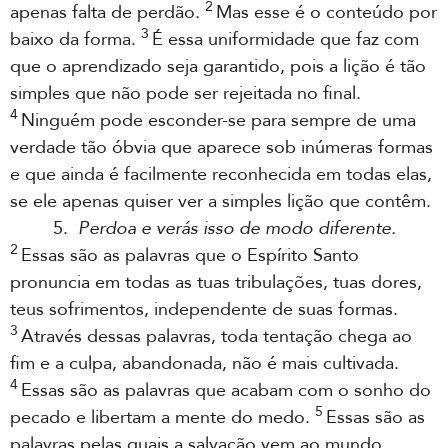
2
apenas falta de perdão.
Mas esse é o conteúdo por
3
baixo da forma.
É essa uniformidade que faz com
que o aprendizado seja garantido, pois a lição é tão
simples que não pode ser rejeitada no final.
4
Ninguém pode esconder-se para sempre de uma
verdade tão óbvia que aparece sob inúmeras formas
e que ainda é facilmente reconhecida em todas elas,
se ele apenas quiser ver a simples lição que contêm.
5.
Perdoa e verás isso de modo diferente.
2
Essas são as palavras que o Espírito Santo
pronuncia em todas as tuas tribulações, tuas dores,
teus sofrimentos, independente de suas formas.
3
Através dessas palavras, toda tentação chega ao
fim e a culpa, abandonada, não é mais cultivada.
4
Essas são as palavras que acabam com o sonho do
5
pecado e libertam a mente do medo.
Essas são as
palavras pelas quais a salvação vem ao mundo