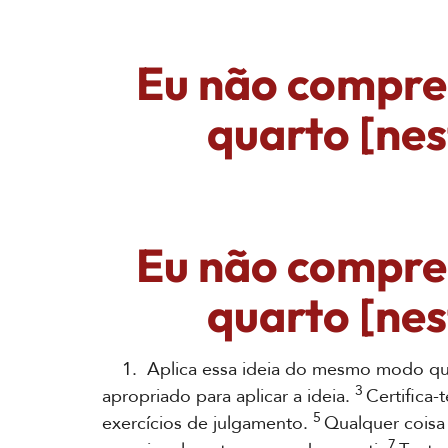
Eu não compre
quarto [nes
Eu não compre
quarto [nes
1. Aplica essa ideia do mesmo modo que a
3
apropriado para aplicar a ideia.
Certifica-
5
exercícios de julgamento.
Qualquer coisa
7