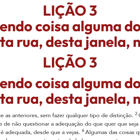
LIÇÃO 3
endo coisa alguma do 
ta rua, desta janela, n
LIÇÃO 3
endo coisa alguma do 
ta rua, desta janela, n
2
s anteriores, sem fazer qualquer tipo de distinção.
te de não questionar a adequação do que quer que seja 
6
 é adequada, desde que a vejas.
Algumas das coisas q