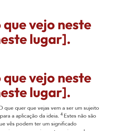
que vejo neste
este lugar].
que vejo neste
este lugar].
O que quer que vejas vem a ser um sujeito
4
para a aplicação da ideia.
Estes não são
ue vês podem ter um significado