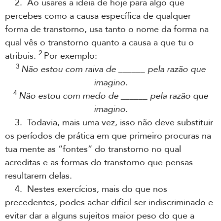
2. Ao usares a ideia de hoje para algo que
percebes como a causa específica de qualquer
forma de transtorno, usa tanto o nome da forma na
qual vês o transtorno quanto a causa a que tu o
2
atribuis.
Por exemplo:
3
Não estou com raiva de ______ pela razão que
imagino.
4
Não estou com medo de ______ pela razão que
imagino.
3. Todavia, mais uma vez, isso não deve substituir
os períodos de prática em que primeiro procuras na
tua mente as “fontes” do transtorno no qual
acreditas e as formas do transtorno que pensas
resultarem delas.
4. Nestes exercícios, mais do que nos
precedentes, podes achar difícil ser indiscriminado e
evitar dar a alguns sujeitos maior peso do que a