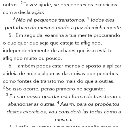
2
outros.
Talvez ajude, se precederes os exercícios
com a declaração:
3
4
Não há pequenos transtornos.
Todos eles
perturbam do mesmo modo a paz da minha mente.
5. Em seguida, examina a tua mente procurando
o que quer que seja que esteja te afligindo,
independentemente de achares que isso está te
afligindo muito ou pouco.
6. Também podes estar menos disposto a aplicar
a ideia de hoje a algumas das coisas que percebes
como fontes de transtorno mais do que a outras.
2
Se isso ocorre, pensa primeiro no seguinte:
3
Eu não posso guardar esta forma de transtorno e
4
abandonar as outras.
Assim, para os propósitos
destes exercícios, vou considerá-las todas como a
mesma.