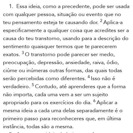
1. Essa ideia, como a precedente, pode ser usada
com qualquer pessoa, situação ou evento que no
2
teu pensamento esteja te causando dor.
Aplica-a
especificamente a qualquer coisa que acredites ser a
causa do teu transtorno, usando para a descrição do
sentimento quaisquer termos que te parecerem
3
exatos.
O transtorno pode parecer ser medo,
preocupação, depressão, ansiedade, raiva, ódio,
ciúme ou inúmeras outras formas, das quais todas
4
serão percebidas como diferentes.
Isso não é
5
verdadeiro.
Contudo, até aprenderes que a forma
não importa, cada uma vem a ser um sujeito
6
apropriado para os exercícios do dia.
Aplicar a
mesma ideia a cada uma delas separadamente é o
primeiro passo para reconheceres que, em última
instância, todas são a mesma.