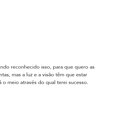
ndo reconhecido isso, para que quero as
tas, mas a luz e a visão têm que estar
á o meio através do qual terei sucesso.