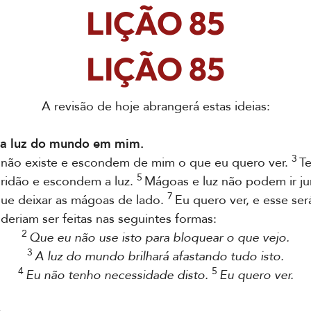
LIÇÃO 85
LIÇÃO 85
A revisão de hoje abrangerá estas ideias:
a luz do mundo em mim.
3
não existe e escondem de mim o que eu quero ver.
Te
5
ridão e escondem a luz.
Mágoas e luz não podem ir jun
7
que deixar as mágoas de lado.
Eu quero ver, e esse ser
eriam ser feitas nas seguintes formas:
2
Que eu não use isto para bloquear o que vejo.
3
A luz do mundo brilhará afastando tudo isto.
4
5
Eu não tenho necessidade disto.
Eu quero ver.