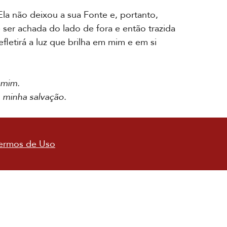
Ela não deixou a sua Fonte e, portanto,
ser achada do lado de fora e então trazida
letirá a luz que brilha em mim e em si
 mim.
a minha salvação.
ermos de Uso