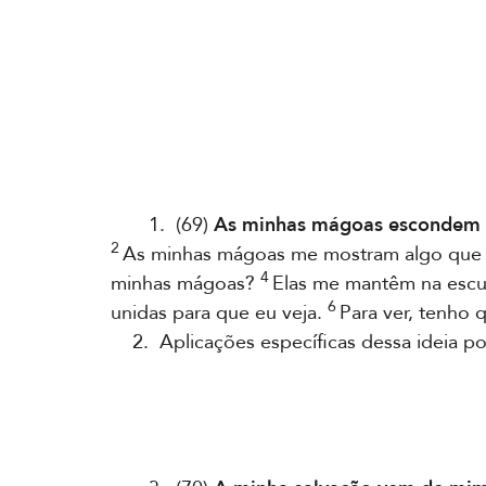
1. (69)
As minhas mágoas escondem 
2
As minhas mágoas me mostram algo que 
4
minhas mágoas?
Elas me mantêm na escu
6
unidas para que eu veja.
Para ver, tenho 
2. Aplicações específicas dessa ideia pod