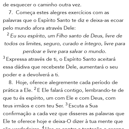
de esquecer o caminho outra vez.
7. Começa estes alegres exercícios com as
palavras que o Espírito Santo te diz e deixa-as ecoar
pelo mundo afora através Dele:
2
Eu sou espírito, um Filho santo de Deus, livre de
todos os limites, seguro, curado e íntegro, livre para
perdoar e livre para salvar o mundo.
3
Expressa através de ti, o Espírito Santo aceitará
essa dádiva que recebeste Dele, aumentará o seu
poder e a devolverá a ti.
8. Hoje, oferece alegremente cada período de
2
prática a Ele.
E Ele falará contigo, lembrando-te de
que tu és espírito, um com Ele e com Deus, com
3
teus irmãos e com teu Ser.
Escuta a Sua
confirmação a cada vez que disseres as palavras que
Ele te oferece hoje e deixa-O dizer à tua mente que
4