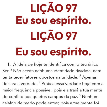
LIÇÃO 97
Eu sou espírito.
LIÇÃO 97
Eu sou espírito.
1. A ideia de hoje te identifica com o teu único
2
Ser.
Não aceita nenhuma identidade dividida, nem
3
tenta tecer fatores opostos na unidade.
Apenas
4
declara a verdade.
Pratica essa verdade hoje com a
maior frequência possível, pois ela trará a tua mente
5
do conflito aos quietos campos da paz.
Nenhum
calafrio de medo pode entrar, pois a tua mente foi