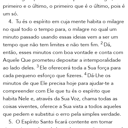
primeiro e o último, o primeiro que é o último, pois é
um só.
4. Tu és o espírito em cuja mente habita o milagre
no qual todo o tempo para, o milagre no qual um
minuto passado usando essas ideias vem a ser um
2
tempo que não tem limites e não tem fim.
Dá,
então, esses minutos com boa vontade e conta com
Aquele Que prometeu depositar a intemporalidade
3
ao lado deles.
Ele oferecerá toda a Sua força para
4
cada pequeno esforço que fizeres.
Dá-Lhe os
minutos de que Ele precisa hoje para ajudar-te a
compreender com Ele que tu és o espírito que
habita Nele e, através da Sua Voz, chama todas as
coisas viventes, oferece a Sua vista a todos aqueles
que pedem e substitui o erro pela simples verdade.
5. O Espírito Santo ficará contente em tomar