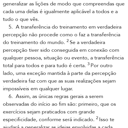
generalizar as lições de modo que compreendas que
cada uma delas é igualmente aplicável a todos e a
tudo o que vês.
5. A transferência do treinamento em verdadeira
percepção não procede como o faz a transferência
2
do treinamento do mundo.
Se a verdadeira
percepção tiver sido conseguida em conexão com
qualquer pessoa, situação ou evento, a transferência
3
total para todos e para tudo é certa.
Por outro
lado, uma exceção mantida à parte da percepção
verdadeira faz com que as suas realizações sejam
impossíveis em qualquer lugar.
6. Assim, as únicas regras gerais a serem
observadas do início ao fim são: primeiro, que os
exercícios sejam praticados com grande
2
especificidade, conforme será indicado.
Isso te
ajudará a generalizar as ideias envolvidas a cada