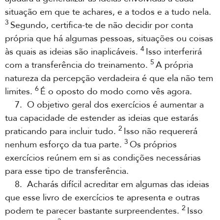
situação em que te achares, e a todos e a tudo nela.
3
Segundo, certifica-te de não decidir por conta
própria que há algumas pessoas, situações ou coisas
4
às quais as ideias são inaplicáveis.
Isso interferirá
5
com a transferência do treinamento.
A própria
natureza da percepção verdadeira é que ela não tem
6
limites.
É o oposto do modo como vês agora.
7. O objetivo geral dos exercícios é aumentar a
tua capacidade de estender as ideias que estarás
2
praticando para incluir tudo.
Isso não requererá
3
nenhum esforço da tua parte.
Os próprios
exercícios reúnem em si as condições necessárias
para esse tipo de transferência.
8. Acharás difícil acreditar em algumas das ideias
que esse livro de exercícios te apresenta e outras
2
podem te parecer bastante surpreendentes.
Isso