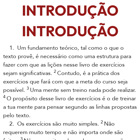
INTRODUÇÃO
INTRODUÇÃO
1. Um fundamento teórico, tal como o que o
texto provê, é necessário como uma estrutura para
fazer com que as lições nesse livro de exercícios
2
sejam significativas.
Contudo, é a prática dos
exercícios que fará com que a meta do curso seja
3
possível.
Uma mente sem treino nada pode realizar.
4
O propósito desse livro de exercícios é o de treinar
a tua mente para pensar segundo as linhas propostas
pelo texto.
2
2. Os exercícios são muito simples.
Não
requerem muito tempo e não importa onde são
3