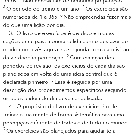
feitos.
Não necessitam de nenhuma preparação.
4
5
O período de treino é um ano.
Os exercícios são
6
numerados de 1 a 365.
Não empreendas fazer mais
do que uma lição por dia.
3. O livro de exercícios é dividido em duas
seções principais: a primeira lida com o desfazer do
modo como vês agora e a segunda com a aquisição
2
da verdadeira percepção.
Com exceção dos
períodos de revisão, os exercícios de cada dia são
planejados em volta de uma ideia central que é
3
declarada primeiro.
Essa é seguida por uma
descrição dos procedimentos específicos segundo
os quais a ideia do dia deve ser aplicada.
4. O propósito do livro de exercícios é o de
treinar a tua mente de forma sistemática para uma
percepção diferente de todos e de tudo no mundo.
2
Os exercícios são planejados para ajudar-te a