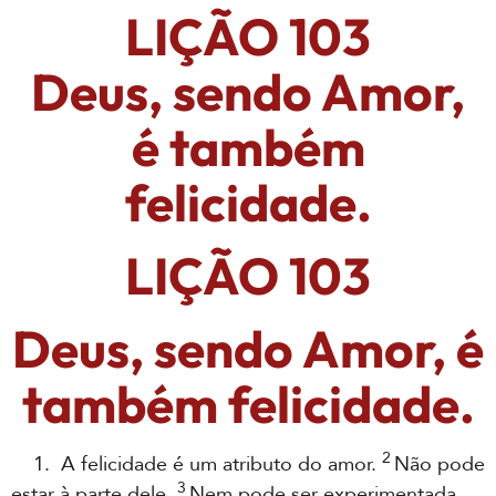
LIÇÃO 103
Deus, sendo Amor,
é também
felicidade.
LIÇÃO 103
Deus, sendo Amor, é
também felicidade.
2
1. A felicidade é um atributo do amor.
Não pode
3
estar à parte dele.
Nem pode ser experimentada