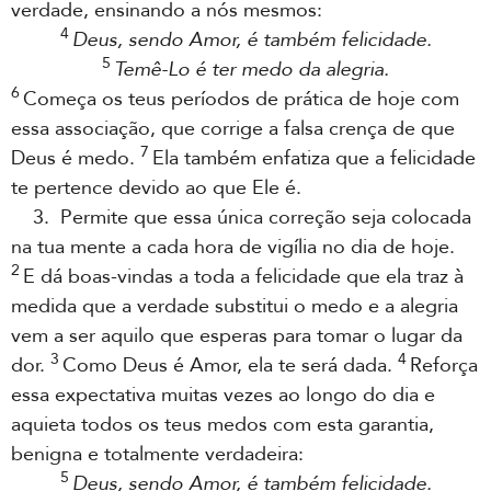
verdade, ensinando a nós mesmos:
4
Deus, sendo Amor, é também felicidade.
5
Temê-Lo é ter medo da alegria.
6
Começa os teus períodos de prática de hoje com
essa associação, que corrige a falsa crença de que
7
Deus é medo.
Ela também enfatiza que a felicidade
te pertence devido ao que Ele é.
3. Permite que essa única correção seja colocada
na tua mente a cada hora de vigília no dia de hoje.
2
E dá boas-vindas a toda a felicidade que ela traz à
medida que a verdade substitui o medo e a alegria
vem a ser aquilo que esperas para tomar o lugar da
3
4
dor.
Como Deus é Amor, ela te será dada.
Reforça
essa expectativa muitas vezes ao longo do dia e
aquieta todos os teus medos com esta garantia,
benigna e totalmente verdadeira:
5
Deus, sendo Amor, é também felicidade.