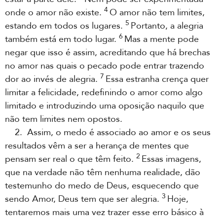
4
onde o amor não existe.
O amor não tem limites,
5
estando em todos os lugares.
Portanto, a alegria
6
também está em todo lugar.
Mas a mente pode
negar que isso é assim, acreditando que há brechas
no amor nas quais o pecado pode entrar trazendo
7
dor ao invés de alegria.
Essa estranha crença quer
limitar a felicidade, redefinindo o amor como algo
limitado e introduzindo uma oposição naquilo que
não tem limites nem opostos.
2. Assim, o medo é associado ao amor e os seus
resultados vêm a ser a herança de mentes que
2
pensam ser real o que têm feito.
Essas imagens,
que na verdade não têm nenhuma realidade, dão
testemunho do medo de Deus, esquecendo que
3
sendo Amor, Deus tem que ser alegria.
Hoje,
tentaremos mais uma vez trazer esse erro básico à