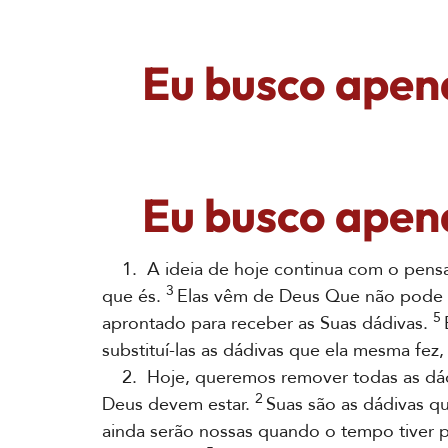
Eu busco apen
Eu busco apen
1. A ideia de hoje continua com o pensa
3
que és.
Elas vêm de Deus Que não pode f
5
aprontado para receber as Suas dádivas.
substituí-las as dádivas que ela mesma fez
2. Hoje, queremos remover todas as dádiv
2
Deus devem estar.
Suas são as dádivas q
ainda serão nossas quando o tempo tiver 