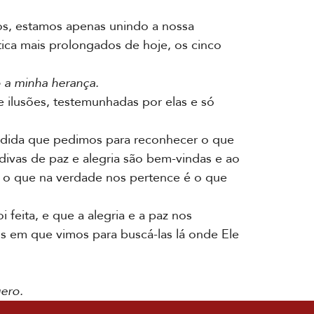
os, estamos apenas unindo a nossa
ica mais prolongados de hoje, os cinco
 a minha herança.
 ilusões, testemunhadas por elas e só
dida que pedimos para reconhecer o que
ivas de paz e alegria são bem-vindas e ao
 o que na verdade nos pertence é o que
eita, e que a alegria e a paz nos
s em que vimos para buscá-las lá onde Ele
ero.