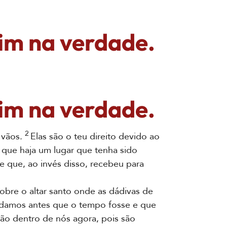
im na verdade.
im na verdade.
2
 vãos.
Elas são o teu direito devido ao
 que haja um lugar que tenha sido
 que, ao invés disso, recebeu para
bre o altar santo onde as dádivas de
rdamos antes que o tempo fosse e que
ão dentro de nós agora, pois são