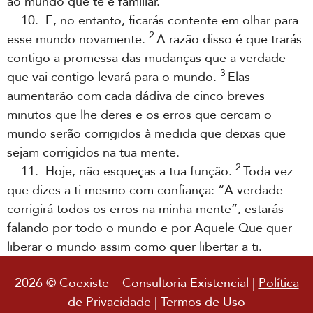
ao mundo que te é familiar.
10. E, no entanto, ficarás contente em olhar para
2
esse mundo novamente.
A razão disso é que trarás
contigo a promessa das mudanças que a verdade
3
que vai contigo levará para o mundo.
Elas
aumentarão com cada dádiva de cinco breves
minutos que lhe deres e os erros que cercam o
mundo serão corrigidos à medida que deixas que
sejam corrigidos na tua mente.
2
11. Hoje, não esqueças a tua função.
Toda vez
que dizes a ti mesmo com confiança: “A verdade
corrigirá todos os erros na minha mente”, estarás
falando por todo o mundo e por Aquele Que quer
liberar o mundo assim como quer libertar a ti.
2026 © Coexiste – Consultoria Existencial |
Política
de Privacidade
|
Termos de Uso