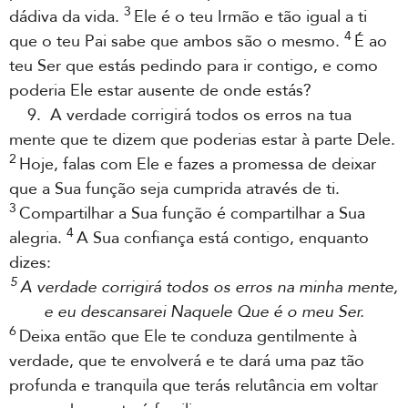
3
dádiva da vida.
Ele é o teu Irmão e tão igual a ti
4
que o teu Pai sabe que ambos são o mesmo.
É ao
teu Ser que estás pedindo para ir contigo, e como
poderia Ele estar ausente de onde estás?
9. A verdade corrigirá todos os erros na tua
mente que te dizem que poderias estar à parte Dele.
2
Hoje, falas com Ele e fazes a promessa de deixar
que a Sua função seja cumprida através de ti.
3
Compartilhar a Sua função é compartilhar a Sua
4
alegria.
A Sua confiança está contigo, enquanto
dizes:
5
A verdade corrigirá todos os erros na minha mente,
e eu descansarei Naquele Que é o meu Ser.
6
Deixa então que Ele te conduza gentilmente à
verdade, que te envolverá e te dará uma paz tão
profunda e tranquila que terás relutância em voltar