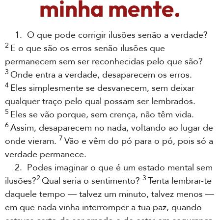
minha mente.
1. O que pode corrigir ilusões senão a verdade?
2
E o que são os erros senão ilusões que
permanecem sem ser reconhecidas pelo que são?
3
Onde entra a verdade, desaparecem os erros.
4
Eles simplesmente se desvanecem, sem deixar
qualquer traço pelo qual possam ser lembrados.
5
Eles se vão porque, sem crença, não têm vida.
6
Assim, desaparecem no nada, voltando ao lugar de
7
onde vieram.
Vão e vêm do pó para o pó, pois só a
verdade permanece.
2. Podes imaginar o que é um estado mental sem
2
3
ilusões?
Qual seria o sentimento?
Tenta lembrar-te
daquele tempo — talvez um minuto, talvez menos —
em que nada vinha interromper a tua paz, quando