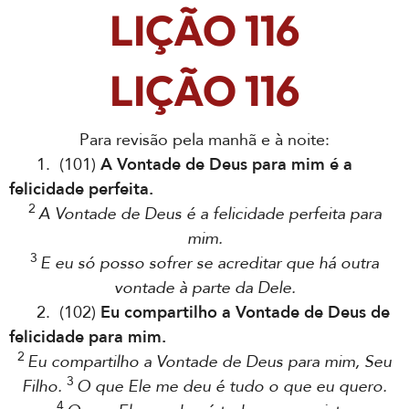
LIÇÃO 116
LIÇÃO 116
Para revisão pela manhã e à noite:
1. (101)
A Vontade de Deus para mim é a
felicidade perfeita.
2
A Vontade de Deus é a felicidade perfeita para
mim.
3
E eu só posso sofrer se acreditar que há outra
vontade à parte da Dele.
2. (102)
Eu compartilho a Vontade de Deus de
felicidade para mim.
2
Eu compartilho a Vontade de Deus para mim, Seu
3
Filho.
O que Ele me deu é tudo o que eu quero.
4