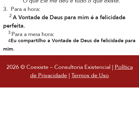
O que Ele me deu é tudo o que existe.
3. Para a hora:
2
A Vontade de Deus para mim é a felicidade
perfeita.
3
Para a meia hora:
Eu compartilho a Vontade de Deus de felicidade para
4
mim.
2026 © Coexiste – Consultoria Existencial |
Política
de Privacidade
|
Termos de Uso