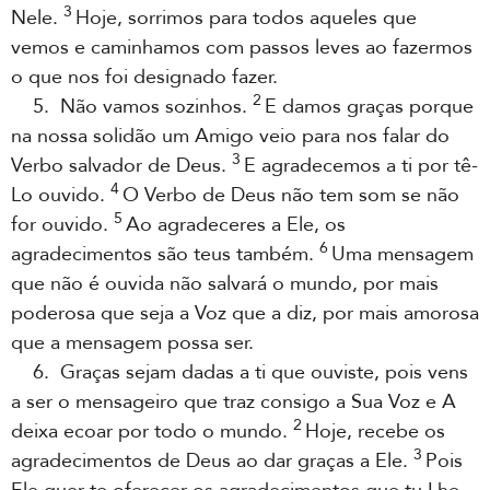
3
Nele.
Hoje, sorrimos para todos aqueles que
vemos e caminhamos com passos leves ao fazermos
o que nos foi designado fazer.
2
5. Não vamos sozinhos.
E damos graças porque
na nossa solidão um Amigo veio para nos falar do
3
Verbo salvador de Deus.
E agradecemos a ti por tê-
4
Lo ouvido.
O Verbo de Deus não tem som se não
5
for ouvido.
Ao agradeceres a Ele, os
6
agradecimentos são teus também.
Uma mensagem
que não é ouvida não salvará o mundo, por mais
poderosa que seja a Voz que a diz, por mais amorosa
que a mensagem possa ser.
6. Graças sejam dadas a ti que ouviste, pois vens
a ser o mensageiro que traz consigo a Sua Voz e A
2
deixa ecoar por todo o mundo.
Hoje, recebe os
3
agradecimentos de Deus ao dar graças a Ele.
Pois