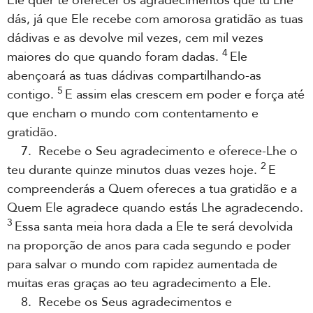
Ele quer te oferecer os agradecimentos que tu Lhe
dás, já que Ele recebe com amorosa gratidão as tuas
dádivas e as devolve mil vezes, cem mil vezes
4
maiores do que quando foram dadas.
Ele
abençoará as tuas dádivas compartilhando-as
5
contigo.
E assim elas crescem em poder e força até
que encham o mundo com contentamento e
gratidão.
7. Recebe o Seu agradecimento e oferece-Lhe o
2
teu durante quinze minutos duas vezes hoje.
E
compreenderás a Quem ofereces a tua gratidão e a
Quem Ele agradece quando estás Lhe agradecendo.
3
Essa santa meia hora dada a Ele te será devolvida
na proporção de anos para cada segundo e poder
para salvar o mundo com rapidez aumentada de
muitas eras graças ao teu agradecimento a Ele.
8. Recebe os Seus agradecimentos e