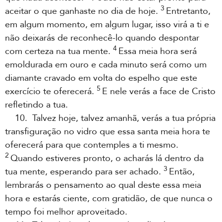
3
aceitar o que ganhaste no dia de hoje.
Entretanto,
em algum momento, em algum lugar, isso virá a ti e
não deixarás de reconhecê-lo quando despontar
4
com certeza na tua mente.
Essa meia hora será
emoldurada em ouro e cada minuto será como um
diamante cravado em volta do espelho que este
5
exercício te oferecerá.
E nele verás a face de Cristo
refletindo a tua.
10. Talvez hoje, talvez amanhã, verás a tua própria
transfiguração no vidro que essa santa meia hora te
oferecerá para que contemples a ti mesmo.
2
Quando estiveres pronto, o acharás lá dentro da
3
tua mente, esperando para ser achado.
Então,
lembrarás o pensamento ao qual deste essa meia
hora e estarás ciente, com gratidão, de que nunca o
tempo foi melhor aproveitado.