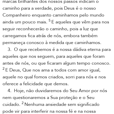
marcas brilhantes dos nossos passos indicam o
caminho para a verdade, pois Deus é o nosso
Companheiro enquanto caminhamos pelo mundo
5
ainda um pouco mais.
E aqueles que vêm para nos
seguir reconhecerão o caminho, pois a luz que
carregamos fica atrás de nós, embora também
permaneça conosco à medida que caminhamos.
3. O que recebemos é a nossa dádiva eterna para
aqueles que nos seguem, para aqueles que foram
antes de nós, ou que ficaram algum tempo conosco.
2
E Deus, Que nos ama a todos com amor igual,
aquele no qual fomos criados, sorri para nós e nos
oferece a felicidade que demos.
4. Hoje, não duvidaremos do Seu Amor por nós
nem questionaremos a Sua proteção e o Seu
2
cuidado.
Nenhuma ansiedade sem significado
pode vir para interferir na nossa fé e na nossa