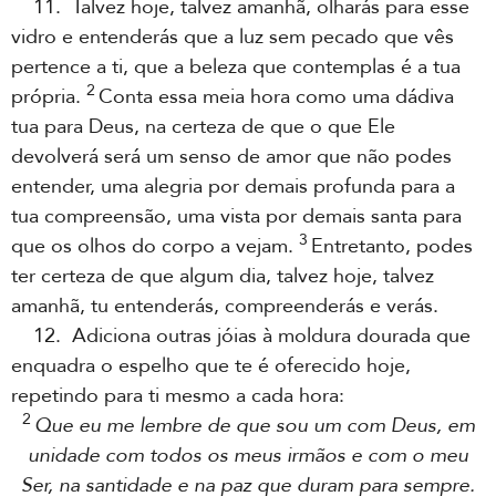
11. Talvez hoje, talvez amanhã, olharás para esse
vidro e entenderás que a luz sem pecado que vês
pertence a ti, que a beleza que contemplas é a tua
2
própria.
Conta essa meia hora como uma dádiva
tua para Deus, na certeza de que o que Ele
devolverá será um senso de amor que não podes
entender, uma alegria por demais profunda para a
tua compreensão, uma vista por demais santa para
3
que os olhos do corpo a vejam.
Entretanto, podes
ter certeza de que algum dia, talvez hoje, talvez
amanhã, tu entenderás, compreenderás e verás.
12. Adiciona outras jóias à moldura dourada que
enquadra o espelho que te é oferecido hoje,
repetindo para ti mesmo a cada hora:
2
Que eu me lembre de que sou um com Deus, em
unidade com todos os meus irmãos e com o meu
Ser, na santidade e na paz que duram para sempre.