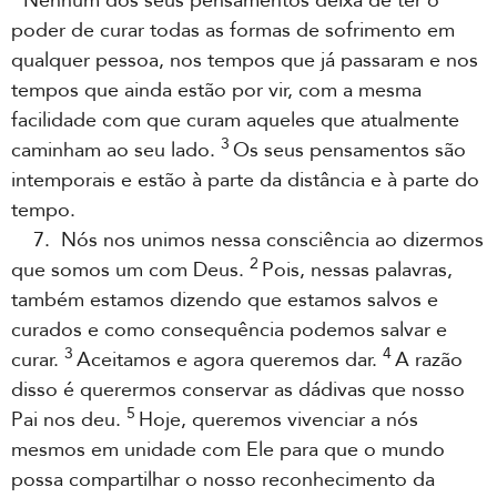
Nenhum dos seus pensamentos deixa de ter o
poder de curar todas as formas de sofrimento em
qualquer pessoa, nos tempos que já passaram e nos
tempos que ainda estão por vir, com a mesma
facilidade com que curam aqueles que atualmente
3
caminham ao seu lado.
Os seus pensamentos são
intemporais e estão à parte da distância e à parte do
tempo.
7. Nós nos unimos nessa consciência ao dizermos
2
que somos um com Deus.
Pois, nessas palavras,
também estamos dizendo que estamos salvos e
curados e como consequência podemos salvar e
3
4
curar.
Aceitamos e agora queremos dar.
A razão
disso é querermos conservar as dádivas que nosso
5
Pai nos deu.
Hoje, queremos vivenciar a nós
mesmos em unidade com Ele para que o mundo
possa compartilhar o nosso reconhecimento da