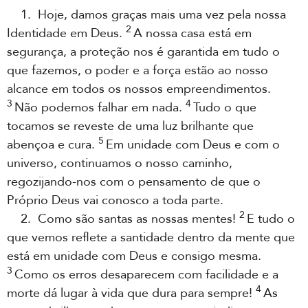
1. Hoje, damos graças mais uma vez pela nossa
2
Identidade em Deus.
A nossa casa está em
segurança, a proteção nos é garantida em tudo o
que fazemos, o poder e a força estão ao nosso
alcance em todos os nossos empreendimentos.
3
4
Não podemos falhar em nada.
Tudo o que
tocamos se reveste de uma luz brilhante que
5
abençoa e cura.
Em unidade com Deus e com o
universo, continuamos o nosso caminho,
regozijando-nos com o pensamento de que o
Próprio Deus vai conosco a toda parte.
2
2. Como são santas as nossas mentes!
E tudo o
que vemos reflete a santidade dentro da mente que
está em unidade com Deus e consigo mesma.
3
Como os erros desaparecem com facilidade e a
4
morte dá lugar à vida que dura para sempre!
As