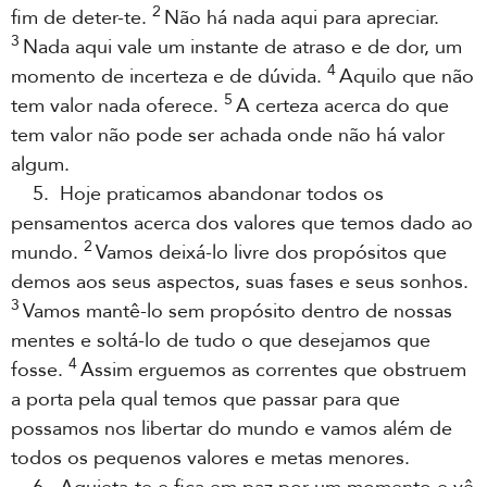
2
fim de deter-te.
Não há nada aqui para apreciar.
3
Nada aqui vale um instante de atraso e de dor, um
4
momento de incerteza e de dúvida.
Aquilo que não
5
tem valor nada oferece.
A certeza acerca do que
tem valor não pode ser achada onde não há valor
algum.
5. Hoje praticamos abandonar todos os
pensamentos acerca dos valores que temos dado ao
2
mundo.
Vamos deixá-lo livre dos propósitos que
demos aos seus aspectos, suas fases e seus sonhos.
3
Vamos mantê-lo sem propósito dentro de nossas
mentes e soltá-lo de tudo o que desejamos que
4
fosse.
Assim erguemos as correntes que obstruem
a porta pela qual temos que passar para que
possamos nos libertar do mundo e vamos além de
todos os pequenos valores e metas menores.