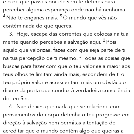
é o de que passes por ele sem te deteres para
perceber alguma esperança onde não há nenhuma.
4
5
Não te enganes mais.
O mundo que vês não
contém nada do que queres.
3. Hoje, escapa das correntes que colocas na tua
2
mente quando percebes a salvação aqui.
Pois
aquilo que valorizas, fazes com que seja parte de ti
3
na tua percepção de ti mesmo.
Todas as coisas que
buscas para fazer com que o teu valor seja maior aos
teus olhos te limitam ainda mais, escondem de ti o
teu próprio valor e acrescentam mais um obstáculo
diante da porta que conduz à verdadeira consciência
do teu Ser.
4. Não deixes que nada que se relacione com
pensamentos do corpo detenha o teu progresso em
direção à salvação nem permitas a tentação de
acreditar que o mundo contém algo que queiras a