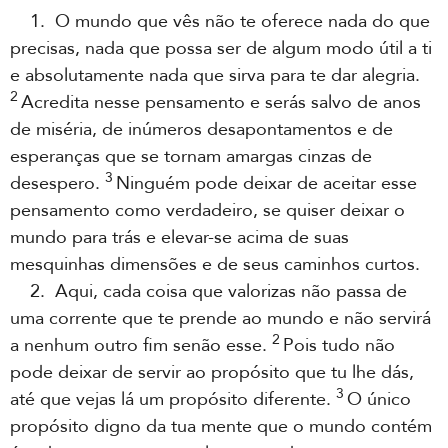
1. O mundo que vês não te oferece nada do que
precisas, nada que possa ser de algum modo útil a ti
e absolutamente nada que sirva para te dar alegria.
2
Acredita nesse pensamento e serás salvo de anos
de miséria, de inúmeros desapontamentos e de
esperanças que se tornam amargas cinzas de
3
desespero.
Ninguém pode deixar de aceitar esse
pensamento como verdadeiro, se quiser deixar o
mundo para trás e elevar-se acima de suas
mesquinhas dimensões e de seus caminhos curtos.
2. Aqui, cada coisa que valorizas não passa de
uma corrente que te prende ao mundo e não servirá
2
a nenhum outro fim senão esse.
Pois tudo não
pode deixar de servir ao propósito que tu lhe dás,
3
até que vejas lá um propósito diferente.
O único
propósito digno da tua mente que o mundo contém