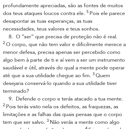
profundamente apreciadas, são as fontes de muitos
5
dos teus ataques loucos contra ele.
Pois ele parece
desapontar as tuas esperanças, as tuas
necessidades, teus valores e teus sonhos.
8. O “ser” que precisa de proteção não é real.
2
O corpo, que não tem valor e dificilmente merece a
menor defesa, precisa apenas ser percebido como
algo bem à parte de ti e aí vem a ser um instrumento
saudável e útil, através do qual a mente pode operar
3
até que a sua utilidade chegue ao fim.
Quem
desejaria conservá-lo quando a sua utilidade tiver
terminado?
9. Defende o corpo e terás atacado a tua mente.
2
Pois terás visto nela os defeitos, as fraquezas, as
limitações e as falhas das quais pensas que o corpo
3
tem que ser salvo.
Não verás a mente como algo
4