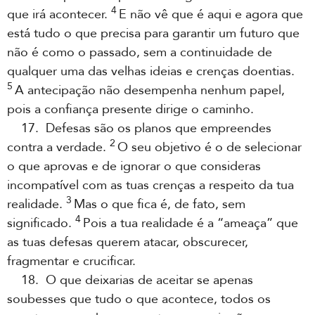
4
que irá acontecer.
E não vê que é aqui e agora que
está tudo o que precisa para garantir um futuro que
não é como o passado, sem a continuidade de
qualquer uma das velhas ideias e crenças doentias.
5
A antecipação não desempenha nenhum papel,
pois a confiança presente dirige o caminho.
17. Defesas são os planos que empreendes
2
contra a verdade.
O seu objetivo é o de selecionar
o que aprovas e de ignorar o que consideras
incompatível com as tuas crenças a respeito da tua
3
realidade.
Mas o que fica é, de fato, sem
4
significado.
Pois a tua realidade é a “ameaça” que
as tuas defesas querem atacar, obscurecer,
fragmentar e crucificar.
18. O que deixarias de aceitar se apenas
soubesses que tudo o que acontece, todos os