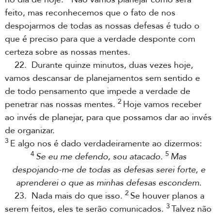
feito, mas reconhecemos que o fato de nos
despojarmos de todas as nossas defesas é tudo o
que é preciso para que a verdade desponte com
certeza sobre as nossas mentes.
22. Durante quinze minutos, duas vezes hoje,
vamos descansar de planejamentos sem sentido e
de todo pensamento que impede a verdade de
2
penetrar nas nossas mentes.
Hoje vamos receber
ao invés de planejar, para que possamos dar ao invés
de organizar.
3
E algo nos é dado verdadeiramente ao dizermos:
4
5
Se eu me defendo, sou atacado.
Mas
despojando-me de todas as defesas serei forte, e
aprenderei o que as minhas defesas escondem.
2
23. Nada mais do que isso.
Se houver planos a
3
serem feitos, eles te serão comunicados.
Talvez não