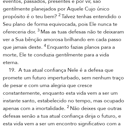
eventos, passados, presentes e por vir, são
gentilmente planejados por Aquele Cujo único
2
propósito é o teu bem?
Talvez tenhas entendido o
Seu plano de forma equivocada, pois Ele nunca te
3
ofereceria dor.
Mas as tuas defesas não te deixaram
ver a Sua bênção amorosa brilhando em cada passo
4
que jamais deste.
Enquanto fazias planos para a
morte, Ele te conduzia gentilmente para a vida
eterna.
19. A tua atual confiança Nele é a defesa que
promete um futuro imperturbado, sem nenhum traço
de pesar e com uma alegria que cresce
constantemente, enquanto esta vida vem a ser um
instante santo, estabelecido no tempo, mas ocupado
2
apenas com a imortalidade.
Não deixes que outras
defesas senão a tua atual confiança dirija o futuro, e
esta vida vem a ser um encontro significativo com a