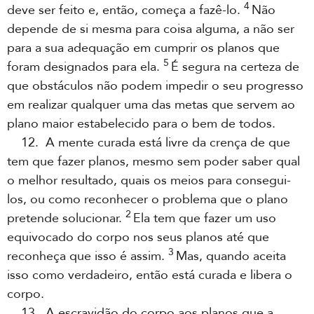
4
deve ser feito e, então, começa a fazê-lo.
Não
depende de si mesma para coisa alguma, a não ser
para a sua adequação em cumprir os planos que
5
foram designados para ela.
É segura na certeza de
que obstáculos não podem impedir o seu progresso
em realizar qualquer uma das metas que servem ao
plano maior estabelecido para o bem de todos.
12. A mente curada está livre da crença de que
tem que fazer planos, mesmo sem poder saber qual
o melhor resultado, quais os meios para consegui-
los, ou como reconhecer o problema que o plano
2
pretende solucionar.
Ela tem que fazer um uso
equivocado do corpo nos seus planos até que
3
reconheça que isso é assim.
Mas, quando aceita
isso como verdadeiro, então está curada e libera o
corpo.
13. A escravidão do corpo aos planos que a