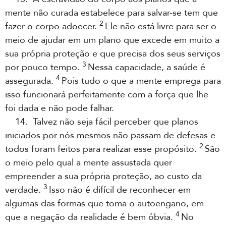
mente não curada estabelece para salvar-se tem que
2
fazer o corpo adoecer.
Ele não está livre para ser o
meio de ajudar em um plano que excede em muito a
sua própria proteção e que precisa dos seus serviços
3
por pouco tempo.
Nessa capacidade, a saúde é
4
assegurada.
Pois tudo o que a mente emprega para
isso funcionará perfeitamente com a força que lhe
foi dada e não pode falhar.
14. Talvez não seja fácil perceber que planos
iniciados por nós mesmos não passam de defesas e
2
todos foram feitos para realizar esse propósito.
São
o meio pelo qual a mente assustada quer
empreender a sua própria proteção, ao custo da
3
verdade.
Isso não é difícil de reconhecer em
algumas das formas que toma o autoengano, em
4
que a negação da realidade é bem óbvia.
No