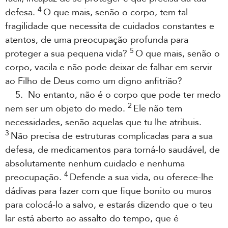
4
defesa.
O que mais, senão o corpo, tem tal
fragilidade que necessita de cuidados constantes e
atentos, de uma preocupação profunda para
5
proteger a sua pequena vida?
O que mais, senão o
corpo, vacila e não pode deixar de falhar em servir
ao Filho de Deus como um digno anfitrião?
5. No entanto, não é o corpo que pode ter medo
2
nem ser um objeto do medo.
Ele não tem
necessidades, senão aquelas que tu lhe atribuis.
3
Não precisa de estruturas complicadas para a sua
defesa, de medicamentos para torná-lo saudável, de
absolutamente nenhum cuidado e nenhuma
4
preocupação.
Defende a sua vida, ou oferece-lhe
dádivas para fazer com que fique bonito ou muros
para colocá-lo a salvo, e estarás dizendo que o teu
lar está aberto ao assalto do tempo, que é