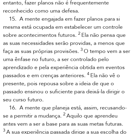
entanto, fazer planos não é frequentemente
reconhecido como uma defesa.
15. A mente engajada em fazer planos para si
mesma está ocupada em estabelecer um controle
2
sobre acontecimentos futuros.
Ela não pensa que
as suas necessidades serão providas, a menos que
3
faça as suas próprias provisões.
O tempo vem a ser
uma ênfase no futuro, a ser controlado pelo
aprendizado e pela experiência obtida em eventos
4
passados e em crenças anteriores.
Ela não vê o
presente, pois repousa sobre a ideia de que o
passado ensinou o suficiente para deixá-la dirigir o
seu curso futuro.
16. A mente que planeja está, assim, recusando-
2
se a permitir a mudança.
Aquilo que aprendeu
antes vem a ser a base para as suas metas futuras.
3
A sua experiência passada dirige a sua escolha do