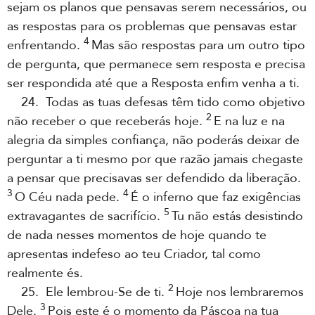
sejam os planos que pensavas serem necessários, ou
as respostas para os problemas que pensavas estar
4
enfrentando.
Mas são respostas para um outro tipo
de pergunta, que permanece sem resposta e precisa
ser respondida até que a Resposta enfim venha a ti.
24. Todas as tuas defesas têm tido como objetivo
2
não receber o que receberás hoje.
E na luz e na
alegria da simples confiança, não poderás deixar de
perguntar a ti mesmo por que razão jamais chegaste
a pensar que precisavas ser defendido da liberação.
3
4
O Céu nada pede.
É o inferno que faz exigências
5
extravagantes de sacrifício.
Tu não estás desistindo
de nada nesses momentos de hoje quando te
apresentas indefeso ao teu Criador, tal como
realmente és.
2
25. Ele lembrou-Se de ti.
Hoje nos lembraremos
3
Dele.
Pois este é o momento da Páscoa na tua