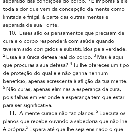
separado das condições do corpo.
E imporás a ele
toda a dor que vem da concepção da mente como
limitada e frágil, à parte das outras mentes e
separada de sua Fonte.
10. Esses são os pensamentos que precisam de
cura e o corpo responderá com saúde quando
tiverem sido corrigidos e substituídos pela verdade.
2
3
Essa é a única defesa real do corpo.
Mas é aqui
4
que procuras a sua defesa?
Tu lhe ofereces um tipo
de proteção do qual ele não ganha nenhum
benefício, apenas acrescenta à aflição da tua mente.
5
Não curas, apenas eliminas a esperança da cura,
pois falhas em ver onde a esperança tem que estar
para ser significativa.
2
11. A mente curada não faz planos.
Executa os
planos que recebe ouvindo a sabedoria que não lhe
3
é própria.
Espera até que lhe seja ensinado o que