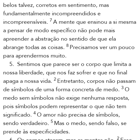
belos talvez, corretos em sentimento, mas
fundamentalmente incompreendidos e
7
incompreensíveis.
A mente que ensinou a si mesma
a pensar de modo específico não pode mais
apreender a abstração no sentido de que ela
8
abrange todas as coisas.
Precisamos ver um pouco
para aprendermos muito.
5. Sentimos que parece ser o corpo que limita a
nossa liberdade, que nos faz sofrer e que no final
2
apaga a nossa vida.
Entretanto, corpos não passam
3
de símbolos de uma forma concreta de medo.
O
medo sem símbolos não exige nenhuma resposta,
pois símbolos podem representar o que não tem
4
significado.
O amor não precisa de símbolos,
5
sendo verdadeiro.
Mas o medo, sendo falso, se
prende às especificidades.
2