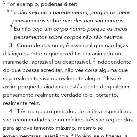
5
Por exemplo, poderias dizer:
6
Eu não vejo uma parede neutra, porque os meus
pensamentos sobre paredes não são neutros.
7
Eu não vejo um corpo neutro porque os meus
pensamentos sobre corpos não são neutros.
3. Como de costume, é essencial que não faças
distinções entre o que acreditas ser animado ou
2
inanimado, aprazível ou desprazível.
Independente
do que possas acreditar, não vês coisa alguma que
3
seja realmente viva ou realmente alegre.
Isso é
assim porque tu ainda não estás ciente de qualquer
pensamento realmente verdadeiro e, portanto,
realmente feliz.
4. Três ou quatro períodos de prática específicos
são recomendados, e no mínimo três são requeridos
para aproveitamento máximo, mesmo se
2
experimentares resistência.
Porém, se o fizeres, a