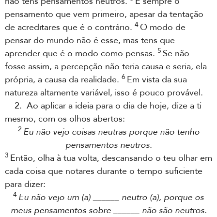
não tens pensamentos neutros.
É sempre o
pensamento que vem primeiro, apesar da tentação
4
de acreditares que é o contrário.
O modo de
pensar do mundo não é esse, mas tens que
5
aprender que é o modo como pensas.
Se não
fosse assim, a percepção não teria causa e seria, ela
6
própria, a causa da realidade.
Em vista da sua
natureza altamente variável, isso é pouco provável.
2. Ao aplicar a ideia para o dia de hoje, dize a ti
mesmo, com os olhos abertos:
2
Eu não vejo coisas neutras porque não tenho
pensamentos neutros.
3
Então, olha à tua volta, descansando o teu olhar em
cada coisa que notares durante o tempo suficiente
para dizer:
4
Eu não vejo um (a) ______ neutro (a), porque os
meus pensamentos sobre ______ não são neutros.