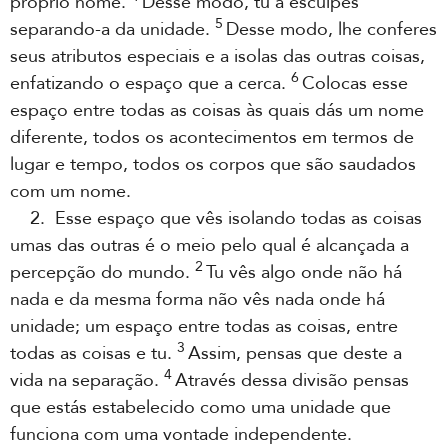
próprio nome.
Desse modo, tu a esculpes
5
separando-a da unidade.
Desse modo, lhe conferes
seus atributos especiais e a isolas das outras coisas,
6
enfatizando o espaço que a cerca.
Colocas esse
espaço entre todas as coisas às quais dás um nome
diferente, todos os acontecimentos em termos de
lugar e tempo, todos os corpos que são saudados
com um nome.
2. Esse espaço que vês isolando todas as coisas
umas das outras é o meio pelo qual é alcançada a
2
percepção do mundo.
Tu vês algo onde não há
nada e da mesma forma não vês nada onde há
unidade; um espaço entre todas as coisas, entre
3
todas as coisas e tu.
Assim, pensas que deste a
4
vida na separação.
Através dessa divisão pensas
que estás estabelecido como uma unidade que
funciona com uma vontade independente.