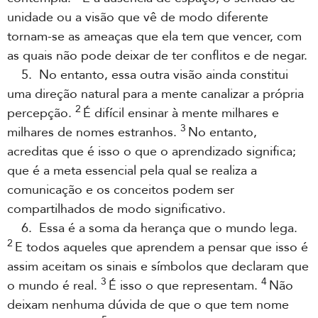
unidade ou a visão que vê de modo diferente
tornam-se as ameaças que ela tem que vencer, com
as quais não pode deixar de ter conflitos e de negar.
5. No entanto, essa outra visão ainda constitui
uma direção natural para a mente canalizar a própria
2
percepção.
É difícil ensinar à mente milhares e
3
milhares de nomes estranhos.
No entanto,
acreditas que é isso o que o aprendizado significa;
que é a meta essencial pela qual se realiza a
comunicação e os conceitos podem ser
compartilhados de modo significativo.
6. Essa é a soma da herança que o mundo lega.
2
E todos aqueles que aprendem a pensar que isso é
assim aceitam os sinais e símbolos que declaram que
3
4
o mundo é real.
É isso o que representam.
Não
deixam nenhuma dúvida de que o que tem nome