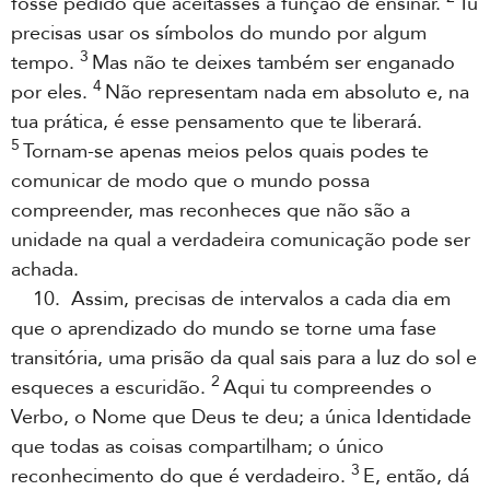
fosse pedido que aceitasses a função de ensinar.
Tu
precisas usar os símbolos do mundo por algum
3
tempo.
Mas não te deixes também ser enganado
4
por eles.
Não representam nada em absoluto e, na
tua prática, é esse pensamento que te liberará.
5
Tornam-se apenas meios pelos quais podes te
comunicar de modo que o mundo possa
compreender, mas reconheces que não são a
unidade na qual a verdadeira comunicação pode ser
achada.
10. Assim, precisas de intervalos a cada dia em
que o aprendizado do mundo se torne uma fase
transitória, uma prisão da qual sais para a luz do sol e
2
esqueces a escuridão.
Aqui tu compreendes o
Verbo, o Nome que Deus te deu; a única Identidade
que todas as coisas compartilham; o único
3
reconhecimento do que é verdadeiro.
E, então, dá