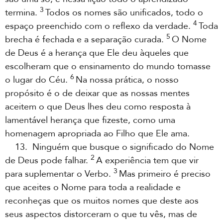
3
termina.
Todos os nomes são unificados, todo o
4
espaço preenchido com o reflexo da verdade.
Toda
5
brecha é fechada e a separação curada.
O Nome
de Deus é a herança que Ele deu àqueles que
escolheram que o ensinamento do mundo tomasse
6
o lugar do Céu.
Na nossa prática, o nosso
propósito é o de deixar que as nossas mentes
aceitem o que Deus lhes deu como resposta à
lamentável herança que fizeste, como uma
homenagem apropriada ao Filho que Ele ama.
13. Ninguém que busque o significado do Nome
2
de Deus pode falhar.
A experiência tem que vir
3
para suplementar o Verbo.
Mas primeiro é preciso
que aceites o Nome para toda a realidade e
reconheças que os muitos nomes que deste aos
seus aspectos distorceram o que tu vês, mas de