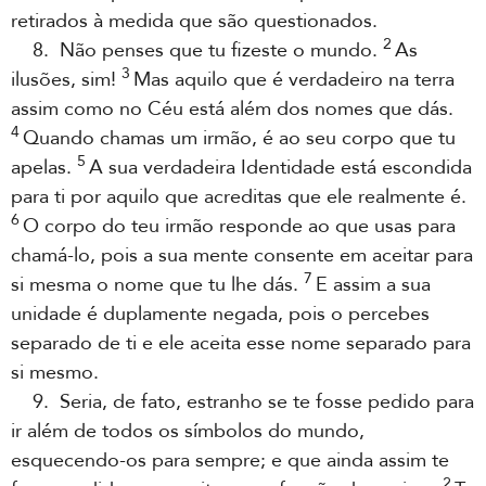
retirados à medida que são questionados.
2
8. Não penses que tu fizeste o mundo.
As
3
ilusões, sim!
Mas aquilo que é verdadeiro na terra
assim como no Céu está além dos nomes que dás.
4
Quando chamas um irmão, é ao seu corpo que tu
5
apelas.
A sua verdadeira Identidade está escondida
para ti por aquilo que acreditas que ele realmente é.
6
O corpo do teu irmão responde ao que usas para
chamá-lo, pois a sua mente consente em aceitar para
7
si mesma o nome que tu lhe dás.
E assim a sua
unidade é duplamente negada, pois o percebes
separado de ti e ele aceita esse nome separado para
si mesmo.
9. Seria, de fato, estranho se te fosse pedido para
ir além de todos os símbolos do mundo,
esquecendo-os para sempre; e que ainda assim te
2