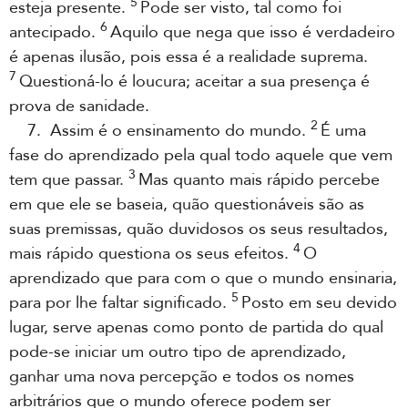
5
esteja presente.
Pode ser visto, tal como foi
6
antecipado.
Aquilo que nega que isso é verdadeiro
é apenas ilusão, pois essa é a realidade suprema.
7
Questioná-lo é loucura; aceitar a sua presença é
prova de sanidade.
2
7. Assim é o ensinamento do mundo.
É uma
fase do aprendizado pela qual todo aquele que vem
3
tem que passar.
Mas quanto mais rápido percebe
em que ele se baseia, quão questionáveis são as
suas premissas, quão duvidosos os seus resultados,
4
mais rápido questiona os seus efeitos.
O
aprendizado que para com o que o mundo ensinaria,
5
para por lhe faltar significado.
Posto em seu devido
lugar, serve apenas como ponto de partida do qual
pode-se iniciar um outro tipo de aprendizado,
ganhar uma nova percepção e todos os nomes
arbitrários que o mundo oferece podem ser