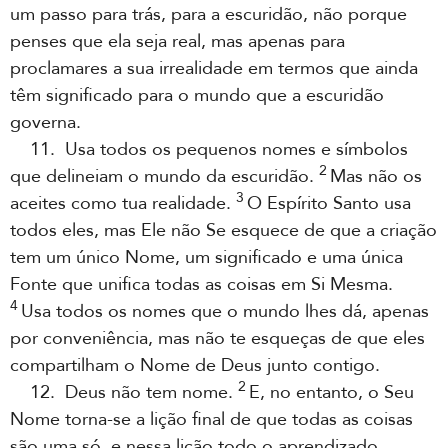
um passo para trás, para a escuridão, não porque
penses que ela seja real, mas apenas para
proclamares a sua irrealidade em termos que ainda
têm significado para o mundo que a escuridão
governa.
11. Usa todos os pequenos nomes e símbolos
2
que delineiam o mundo da escuridão.
Mas não os
3
aceites como tua realidade.
O Espírito Santo usa
todos eles, mas Ele não Se esquece de que a criação
tem um único Nome, um significado e uma única
Fonte que unifica todas as coisas em Si Mesma.
4
Usa todos os nomes que o mundo lhes dá, apenas
por conveniência, mas não te esqueças de que eles
compartilham o Nome de Deus junto contigo.
2
12. Deus não tem nome.
E, no entanto, o Seu
Nome torna-se a lição final de que todas as coisas
são uma só, e nessa lição todo o aprendizado