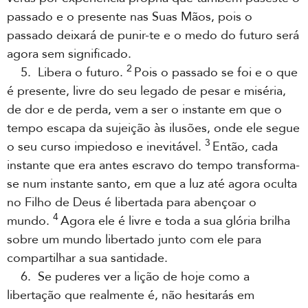
passado e o presente nas Suas Mãos, pois o
passado deixará de punir-te e o medo do futuro será
agora sem significado.
2
5. Libera o futuro.
Pois o passado se foi e o que
é presente, livre do seu legado de pesar e miséria,
de dor e de perda, vem a ser o instante em que o
tempo escapa da sujeição às ilusões, onde ele segue
3
o seu curso impiedoso e inevitável.
Então, cada
instante que era antes escravo do tempo transforma-
se num instante santo, em que a luz até agora oculta
no Filho de Deus é libertada para abençoar o
4
mundo.
Agora ele é livre e toda a sua glória brilha
sobre um mundo libertado junto com ele para
compartilhar a sua santidade.
6. Se puderes ver a lição de hoje como a
libertação que realmente é, não hesitarás em