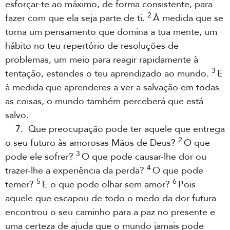
esforçar-te ao máximo, de forma consistente, para
2
fazer com que ela seja parte de ti.
À medida que se
torna um pensamento que domina a tua mente, um
hábito no teu repertório de resoluções de
problemas, um meio para reagir rapidamente à
3
tentação, estendes o teu aprendizado ao mundo.
E
à medida que aprenderes a ver a salvação em todas
as coisas, o mundo também perceberá que está
salvo.
7. Que preocupação pode ter aquele que entrega
2
o seu futuro às amorosas Mãos de Deus?
O que
3
pode ele sofrer?
O que pode causar-lhe dor ou
4
trazer-lhe a experiência da perda?
O que pode
5
6
temer?
E o que pode olhar sem amor?
Pois
aquele que escapou de todo o medo da dor futura
encontrou o seu caminho para a paz no presente e
uma certeza de ajuda que o mundo jamais pode