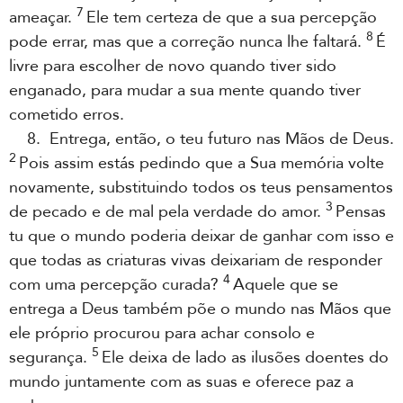
7
ameaçar.
Ele tem certeza de que a sua percepção
8
pode errar, mas que a correção nunca lhe faltará.
É
livre para escolher de novo quando tiver sido
enganado, para mudar a sua mente quando tiver
cometido erros.
8. Entrega, então, o teu futuro nas Mãos de Deus.
2
Pois assim estás pedindo que a Sua memória volte
novamente, substituindo todos os teus pensamentos
3
de pecado e de mal pela verdade do amor.
Pensas
tu que o mundo poderia deixar de ganhar com isso e
que todas as criaturas vivas deixariam de responder
4
com uma percepção curada?
Aquele que se
entrega a Deus também põe o mundo nas Mãos que
ele próprio procurou para achar consolo e
5
segurança.
Ele deixa de lado as ilusões doentes do
mundo juntamente com as suas e oferece paz a