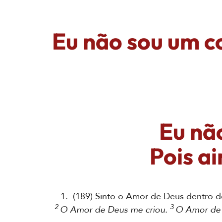
Eu não sou um co
Eu não
Pois a
1. (189) Sinto o Amor de Deus dentro d
2
3
O Amor de Deus me criou.
O Amor de 