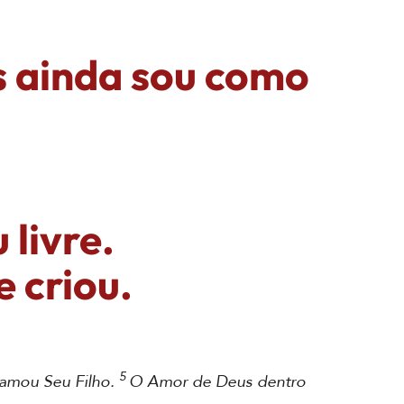
is ainda sou como
 livre.
 criou.
5
amou Seu Filho.
O Amor de Deus dentro