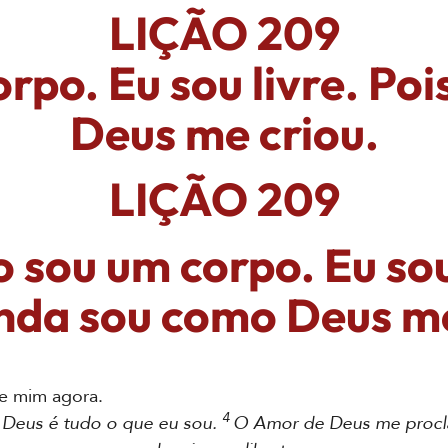
LIÇÃO 209
rpo. Eu sou livre. Po
Deus me criou.
LIÇÃO 209
 sou um corpo. Eu sou
inda sou como Deus me
e mim agora.
4
Deus é tudo o que eu sou.
O Amor de Deus me procl