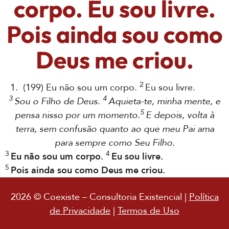
corpo. Eu sou livre.
Pois ainda sou como
Deus me criou.
2
1. (199) Eu não sou um corpo.
Eu sou livre.
3
4
Sou o Filho de Deus.
Aquieta-te, minha mente, e
5
pensa nisso por um momento.
E depois, volta à
terra, sem confusão quanto ao que meu Pai ama
para sempre como Seu Filho.
3
4
Eu não sou um corpo.
Eu sou livre.
5
Pois ainda sou como Deus me criou.
2026 © Coexiste – Consultoria Existencial |
Política
de Privacidade
|
Termos de Uso