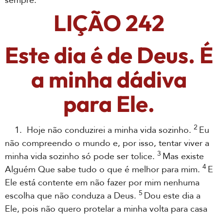
sempre.
LIÇÃO 242
Este dia é de Deus. É
a minha dádiva
para Ele.
2
1. Hoje não conduzirei a minha vida sozinho.
Eu
não compreendo o mundo e, por isso, tentar viver a
3
minha vida sozinho só pode ser tolice.
Mas existe
4
Alguém Que sabe tudo o que é melhor para mim.
E
Ele está contente em não fazer por mim nenhuma
5
escolha que não conduza a Deus.
Dou este dia a
Ele, pois não quero protelar a minha volta para casa