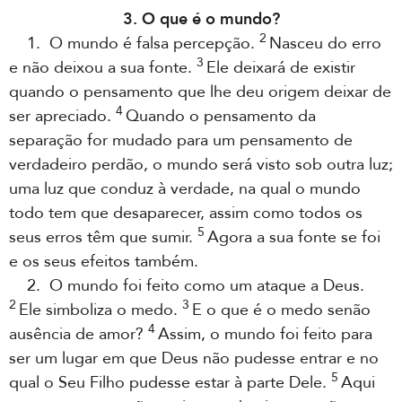
3. O que é o mundo?
2
1. O mundo é falsa percepção.
Nasceu do erro
3
e não deixou a sua fonte.
Ele deixará de existir
quando o pensamento que lhe deu origem deixar de
4
ser apreciado.
Quando o pensamento da
separação for mudado para um pensamento de
verdadeiro perdão, o mundo será visto sob outra luz;
uma luz que conduz à verdade, na qual o mundo
todo tem que desaparecer, assim como todos os
5
seus erros têm que sumir.
Agora a sua fonte se foi
e os seus efeitos também.
2. O mundo foi feito como um ataque a Deus.
2
3
Ele simboliza o medo.
E o que é o medo senão
4
ausência de amor?
Assim, o mundo foi feito para
ser um lugar em que Deus não pudesse entrar e no
5
qual o Seu Filho pudesse estar à parte Dele.
Aqui