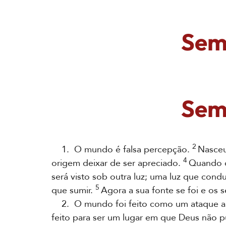
Sem 
Sem 
2
1. O mundo é falsa percepção.
Nasceu
4
origem deixar de ser apreciado.
Quando o
será visto sob outra luz; uma luz que con
5
que sumir.
Agora a sua fonte se foi e os 
2. O mundo foi feito como um ataque a
feito para ser um lugar em que Deus não p