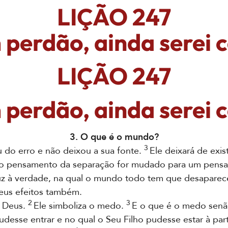
LIÇÃO 247
perdão, ainda serei 
LIÇÃO 247
perdão, ainda serei 
3. O que é o mundo?
3
 do erro e não deixou a sua fonte.
Ele deixará de exi
 pensamento da separação for mudado para um pensa
duz à verdade, na qual o mundo todo tem que desaparec
seus efeitos também.
2
3
 Deus.
Ele simboliza o medo.
E o que é o medo senã
udesse entrar e no qual o Seu Filho pudesse estar à par