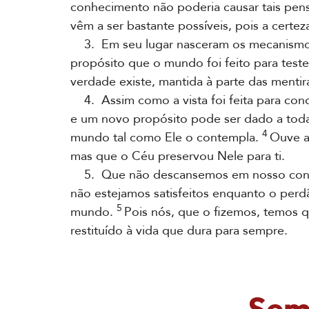
conhecimento não poderia causar tais pen
vêm a ser bastante possíveis, pois a certeza
3. Em seu lugar nasceram os mecanismos
propósito que o mundo foi feito para test
verdade existe, mantida à parte das mentir
4. Assim como a vista foi feita para cond
e um novo propósito pode ser dado a to
4
mundo tal como Ele o contempla.
Ouve a
mas que o Céu preservou Nele para ti.
5. Que não descansemos em nosso conten
não estejamos satisfeitos enquanto o perd
5
mundo.
Pois nós, que o fizemos, temos q
restituído à vida que dura para sempre.
Sem 