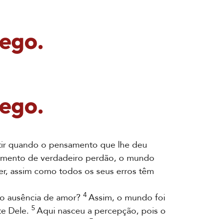
cego.
cego.
stir quando o pensamento que lhe deu
mento de verdadeiro perdão, o mundo
er, assim como todos os seus erros têm
4
o ausência de amor?
Assim, o mundo foi
5
te Dele.
Aqui nasceu a percepção, pois o