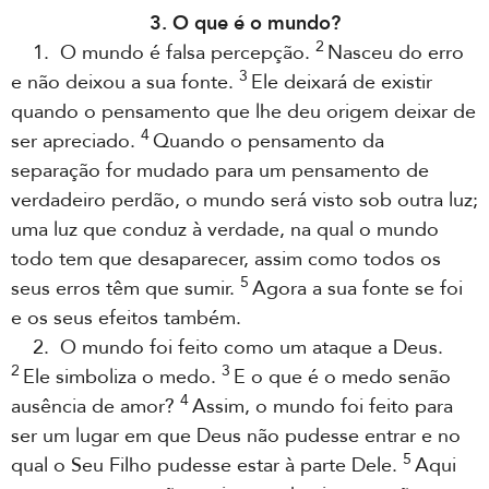
3. O que é o mundo?
2
1. O mundo é falsa percepção.
Nasceu do erro
3
e não deixou a sua fonte.
Ele deixará de existir
quando o pensamento que lhe deu origem deixar de
4
ser apreciado.
Quando o pensamento da
separação for mudado para um pensamento de
verdadeiro perdão, o mundo será visto sob outra luz;
uma luz que conduz à verdade, na qual o mundo
todo tem que desaparecer, assim como todos os
5
seus erros têm que sumir.
Agora a sua fonte se foi
e os seus efeitos também.
2. O mundo foi feito como um ataque a Deus.
2
3
Ele simboliza o medo.
E o que é o medo senão
4
ausência de amor?
Assim, o mundo foi feito para
ser um lugar em que Deus não pudesse entrar e no
5
qual o Seu Filho pudesse estar à parte Dele.
Aqui