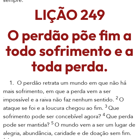
sempre.
LIÇÃO 249
O perdão põe fim a
todo sofrimento e a
toda perda.
1. O perdão retrata um mundo em que não há
mais sofrimento, em que a perda vem a ser
2
impossível e a raiva não faz nenhum sentido.
O
3
ataque se foi e a loucura chegou ao fim.
Que
4
sofrimento pode ser concebível agora?
Que perda
5
pode ser mantida?
O mundo vem a ser um lugar de
alegria, abundância, caridade e de doação sem fim.