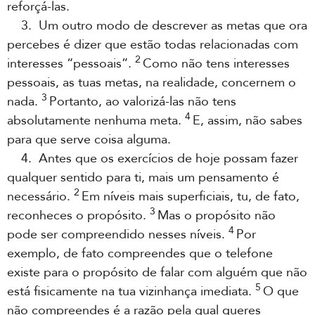
reforçá-las.
3. Um outro modo de descrever as metas que ora
percebes é dizer que estão todas relacionadas com
2
interesses “pessoais”.
Como não tens interesses
pessoais, as tuas metas, na realidade, concernem o
3
nada.
Portanto, ao valorizá-las não tens
4
absolutamente nenhuma meta.
E, assim, não sabes
para que serve coisa alguma.
4. Antes que os exercícios de hoje possam fazer
qualquer sentido para ti, mais um pensamento é
2
necessário.
Em níveis mais superficiais, tu, de fato,
3
reconheces o propósito.
Mas o propósito não
4
pode ser compreendido nesses níveis.
Por
exemplo, de fato compreendes que o telefone
existe para o propósito de falar com alguém que não
5
está fisicamente na tua vizinhança imediata.
O que
não compreendes é a razão pela qual queres