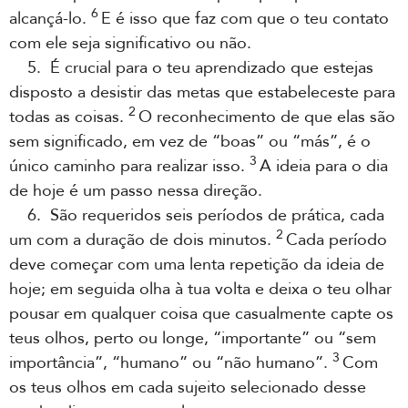
6
alcançá-lo.
E é isso que faz com que o teu contato
com ele seja significativo ou não.
5. É crucial para o teu aprendizado que estejas
disposto a desistir das metas que estabeleceste para
2
todas as coisas.
O reconhecimento de que elas são
sem significado, em vez de “boas” ou “más”, é o
3
único caminho para realizar isso.
A ideia para o dia
de hoje é um passo nessa direção.
6. São requeridos seis períodos de prática, cada
2
um com a duração de dois minutos.
Cada período
deve começar com uma lenta repetição da ideia de
hoje; em seguida olha à tua volta e deixa o teu olhar
pousar em qualquer coisa que casualmente capte os
teus olhos, perto ou longe, “importante” ou “sem
3
importância”, “humano” ou “não humano”.
Com
os teus olhos em cada sujeito selecionado desse