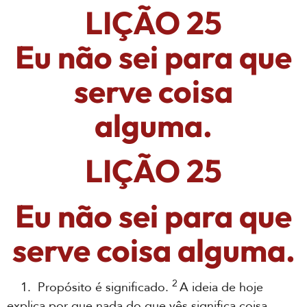
LIÇÃO 25
Eu não sei para que
serve coisa
alguma.
LIÇÃO 25
Eu não sei para que
serve coisa alguma.
2
1. Propósito é significado.
A ideia de hoje
explica por que nada do que vês significa coisa