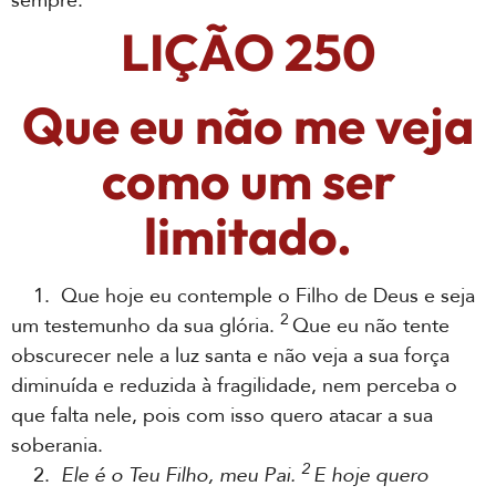
sempre.
LIÇÃO 250
Que eu não me veja
como um ser
limitado.
1. Que hoje eu contemple o Filho de Deus e seja
2
um testemunho da sua glória.
Que eu não tente
obscurecer nele a luz santa e não veja a sua força
diminuída e reduzida à fragilidade, nem perceba o
que falta nele, pois com isso quero atacar a sua
soberania.
2
2.
Ele é o Teu Filho, meu Pai.
E hoje quero