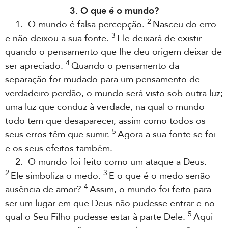
3. O que é o mundo?
2
1. O mundo é falsa percepção.
Nasceu do erro
3
e não deixou a sua fonte.
Ele deixará de existir
quando o pensamento que lhe deu origem deixar de
4
ser apreciado.
Quando o pensamento da
separação for mudado para um pensamento de
verdadeiro perdão, o mundo será visto sob outra luz;
uma luz que conduz à verdade, na qual o mundo
todo tem que desaparecer, assim como todos os
5
seus erros têm que sumir.
Agora a sua fonte se foi
e os seus efeitos também.
2. O mundo foi feito como um ataque a Deus.
2
3
Ele simboliza o medo.
E o que é o medo senão
4
ausência de amor?
Assim, o mundo foi feito para
ser um lugar em que Deus não pudesse entrar e no
5
qual o Seu Filho pudesse estar à parte Dele.
Aqui