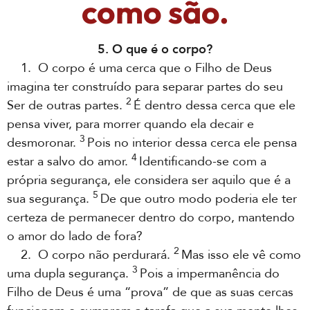
como são.
5. O que é o corpo?
1. O corpo é uma cerca que o Filho de Deus
imagina ter construído para separar partes do seu
2
Ser de outras partes.
É dentro dessa cerca que ele
pensa viver, para morrer quando ela decair e
3
desmoronar.
Pois no interior dessa cerca ele pensa
4
estar a salvo do amor.
Identificando-se com a
própria segurança, ele considera ser aquilo que é a
5
sua segurança.
De que outro modo poderia ele ter
certeza de permanecer dentro do corpo, mantendo
o amor do lado de fora?
2
2. O corpo não perdurará.
Mas isso ele vê como
3
uma dupla segurança.
Pois a impermanência do
Filho de Deus é uma “prova” de que as suas cercas