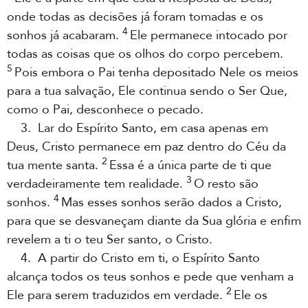
onde todas as decisões já foram tomadas e os
4
sonhos já acabaram.
Ele permanece intocado por
todas as coisas que os olhos do corpo percebem.
5
Pois embora o Pai tenha depositado Nele os meios
para a tua salvação, Ele continua sendo o Ser Que,
como o Pai, desconhece o pecado.
3. Lar do Espírito Santo, em casa apenas em
Deus, Cristo permanece em paz dentro do Céu da
2
tua mente santa.
Essa é a única parte de ti que
3
verdadeiramente tem realidade.
O resto são
4
sonhos.
Mas esses sonhos serão dados a Cristo,
para que se desvaneçam diante da Sua glória e enfim
revelem a ti o teu Ser santo, o Cristo.
4. A partir do Cristo em ti, o Espírito Santo
alcança todos os teus sonhos e pede que venham a
2
Ele para serem traduzidos em verdade.
Ele os