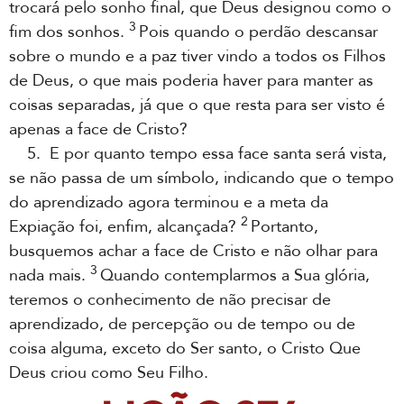
trocará pelo sonho final, que Deus designou como o
3
fim dos sonhos.
Pois quando o perdão descansar
sobre o mundo e a paz tiver vindo a todos os Filhos
de Deus, o que mais poderia haver para manter as
coisas separadas, já que o que resta para ser visto é
apenas a face de Cristo?
5. E por quanto tempo essa face santa será vista,
se não passa de um símbolo, indicando que o tempo
do aprendizado agora terminou e a meta da
2
Expiação foi, enfim, alcançada?
Portanto,
busquemos achar a face de Cristo e não olhar para
3
nada mais.
Quando contemplarmos a Sua glória,
teremos o conhecimento de não precisar de
aprendizado, de percepção ou de tempo ou de
coisa alguma, exceto do Ser santo, o Cristo Que
Deus criou como Seu Filho.