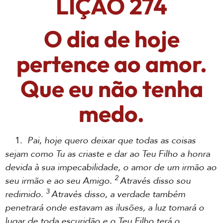
LIÇÃO 274
O dia de hoje
pertence ao amor.
Que eu não tenha
medo.
1.
Pai, hoje quero deixar que todas as coisas
sejam como Tu as criaste e dar ao Teu Filho a honra
devida à sua impecabilidade, o amor de um irmão ao
2
seu irmão e ao seu Amigo.
Através disso sou
3
redimido.
Através disso, a verdade também
penetrará onde estavam as ilusões, a luz tomará o
lugar de toda escuridão e o Teu Filho terá o