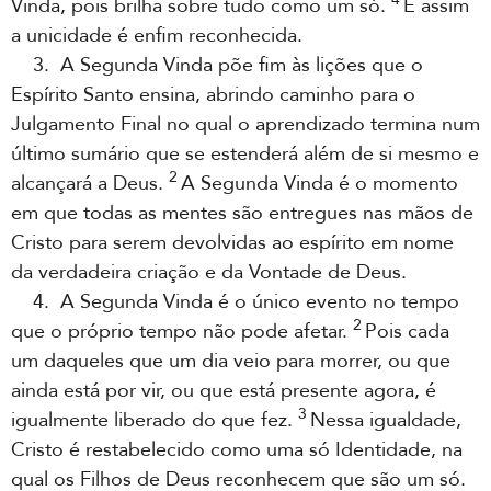
Vinda, pois brilha sobre tudo como um só.
E assim
a unicidade é enfim reconhecida.
3. A Segunda Vinda põe fim às lições que o
Espírito Santo ensina, abrindo caminho para o
Julgamento Final no qual o aprendizado termina num
último sumário que se estenderá além de si mesmo e
2
alcançará a Deus.
A Segunda Vinda é o momento
em que todas as mentes são entregues nas mãos de
Cristo para serem devolvidas ao espírito em nome
da verdadeira criação e da Vontade de Deus.
4. A Segunda Vinda é o único evento no tempo
2
que o próprio tempo não pode afetar.
Pois cada
um daqueles que um dia veio para morrer, ou que
ainda está por vir, ou que está presente agora, é
3
igualmente liberado do que fez.
Nessa igualdade,
Cristo é restabelecido como uma só Identidade, na
qual os Filhos de Deus reconhecem que são um só.