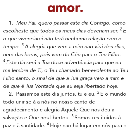
amor.
1.
Meu Pai, quero passar este dia Contigo, como
2
escolheste que todos os meus dias deveriam ser.
E
o que vivenciarei não terá nenhuma relação com o
3
tempo.
A alegria que vem a mim não virá dos dias,
nem das horas, pois vem do Céu para o Teu Filho.
4
Este dia será a Tua doce advertência para que eu
me lembre de Ti, o Teu chamado benevolente ao Teu
Filho santo, o sinal de que a Tua graça veio a mim e
de que é Tua Vontade que eu seja libertado hoje.
2
2. Passamos este dia juntos, tu e eu.
E o mundo
todo unir-se-á a nós no nosso canto de
agradecimento e alegria Àquele Que nos deu a
3
salvação e Que nos libertou.
Somos restituídos à
4
paz e à santidade.
Hoje não há lugar em nós para o