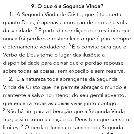
9. O que é a Segunda Vinda?
1. A Segunda Vinda de Cristo, que é tão certa
quanto Deus, é apenas a correção de erros e a volta
2
da sanidade.
É parte da condição que restitui o que
nunca foi perdido e restabelece o que é para sempre
3
e eternamente verdadeiro.
É o convite para que o
Verbo de Deus tome o lugar das ilusões; a
disponibilidade para deixar que o perdão repouse
sobre todas as coisas, sem exceção e sem reserva.
2. É a natureza toda abrangente da Segunda
Vinda de Cristo que lhe permite abraçar o mundo e
manter-te a salvo no interior do seu gentil advento,
que encerra todas as coisas vivas junto contigo.
2
Não há fim para a liberação que a Segunda Vinda
traz, assim como a criação de Deus tem que ser sem
3
limites.
O perdão ilumina o caminho da Segunda
4