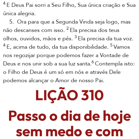
4
E Deus Pai sorri a Seu Filho, Sua única criação e Sua
única alegria.
5. Ora para que a Segunda Vinda seja logo, mas
2
não descanses com isso.
Ela precisa dos teus
3
olhos, ouvidos, mãos e pés.
Ela precisa da tua voz.
4
5
E, acima de tudo, da tua disponibilidade.
Vamos
nos regozijar porque podemos fazer a Vontade de
6
Deus e nos unir sob a sua luz santa.
Contempla isto:
o Filho de Deus é um só em nós e através Dele
podemos alcançar o Amor de nosso Pai.
LIÇÃO 310
Passo o dia de hoje
sem medo e com