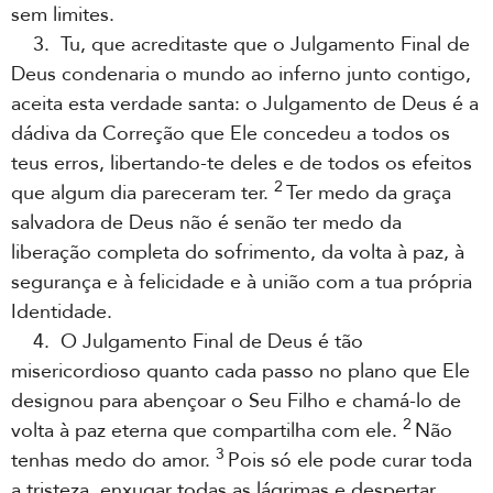
sem limites.
3. Tu, que acreditaste que o Julgamento Final de
Deus condenaria o mundo ao inferno junto contigo,
aceita esta verdade santa: o Julgamento de Deus é a
dádiva da Correção que Ele concedeu a todos os
teus erros, libertando-te deles e de todos os efeitos
2
que algum dia pareceram ter.
Ter medo da graça
salvadora de Deus não é senão ter medo da
liberação completa do sofrimento, da volta à paz, à
segurança e à felicidade e à união com a tua própria
Identidade.
4. O Julgamento Final de Deus é tão
misericordioso quanto cada passo no plano que Ele
designou para abençoar o Seu Filho e chamá-lo de
2
volta à paz eterna que compartilha com ele.
Não
3
tenhas medo do amor.
Pois só ele pode curar toda
a tristeza, enxugar todas as lágrimas e despertar