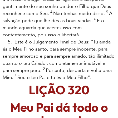
gentilmente do seu sonho de dor o Filho que Deus
4
5
reconhece como Seu.
Não tenhas medo disso.
A
6
salvação pede que lhe dês as boas-vindas.
E o
mundo aguarda que aceites isso com
contentamento, pois isso o libertará.
5. Este é o Julgamento Final de Deus: “Tu ainda
és o Meu Filho santo, para sempre inocente, para
sempre amoroso e para sempre amado, tão ilimitado
quanto o teu Criador, completamente imutável e
2
para sempre puro.
Portanto, desperta e volta para
3
Mim.
Sou o teu Pai e tu és o Meu Filho”.
LIÇÃO 320
Meu Pai dá todo o