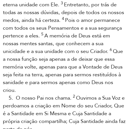
3
eterna unidade com Ele.
Entretanto, por trás de
todas as nossas dúvidas, depois de todos os nossos
4
medos, ainda há certeza.
Pois o amor permanece
com todos os seus Pensamentos e a sua segurança
5
pertence a eles.
A memória de Deus está em
nossas mentes santas, que conhecem a sua
6
unicidade e a sua unidade com o seu Criador.
Que
a nossa função seja apenas a de deixar que essa
memória volte, apenas para que a Vontade de Deus
seja feita na terra, apenas para sermos restituídos à
sanidade e para sermos apenas como Deus nos
criou.
2
5. O nosso Pai nos chama.
Ouvimos a Sua Voz e
perdoamos a criação em Nome do seu Criador, Que
é a Santidade em Si Mesma e Cuja Santidade a
própria criação compartilha; Cuja Santidade ainda faz