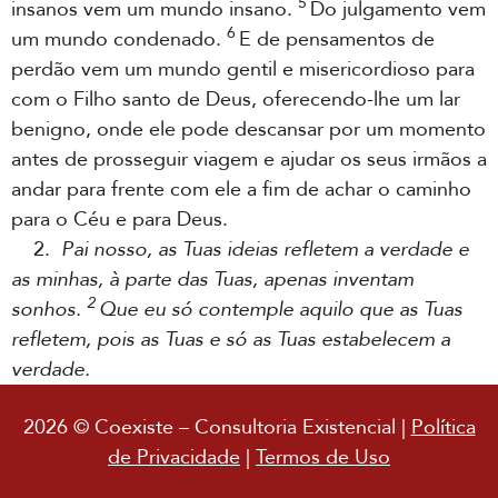
5
insanos vem um mundo insano.
Do julgamento vem
6
um mundo condenado.
E de pensamentos de
perdão vem um mundo gentil e misericordioso para
com o Filho santo de Deus, oferecendo-lhe um lar
benigno, onde ele pode descansar por um momento
antes de prosseguir viagem e ajudar os seus irmãos a
andar para frente com ele a fim de achar o caminho
para o Céu e para Deus.
2.
Pai nosso, as Tuas ideias refletem a verdade e
as minhas, à parte das Tuas, apenas inventam
2
sonhos.
Que eu só contemple aquilo que as Tuas
refletem, pois as Tuas e só as Tuas estabelecem a
verdade.
2026 © Coexiste – Consultoria Existencial |
Política
de Privacidade
|
Termos de Uso