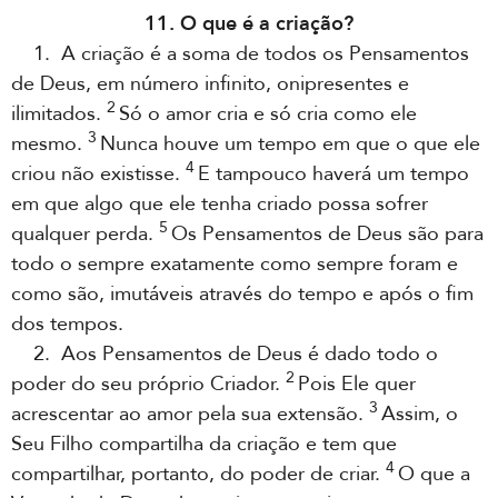
11. O que é a criação?
1. A criação é a soma de todos os Pensamentos
de Deus, em número infinito, onipresentes e
2
ilimitados.
Só o amor cria e só cria como ele
3
mesmo.
Nunca houve um tempo em que o que ele
4
criou não existisse.
E tampouco haverá um tempo
em que algo que ele tenha criado possa sofrer
5
qualquer perda.
Os Pensamentos de Deus são para
todo o sempre exatamente como sempre foram e
como são, imutáveis através do tempo e após o fim
dos tempos.
2. Aos Pensamentos de Deus é dado todo o
2
poder do seu próprio Criador.
Pois Ele quer
3
acrescentar ao amor pela sua extensão.
Assim, o
Seu Filho compartilha da criação e tem que
4
compartilhar, portanto, do poder de criar.
O que a