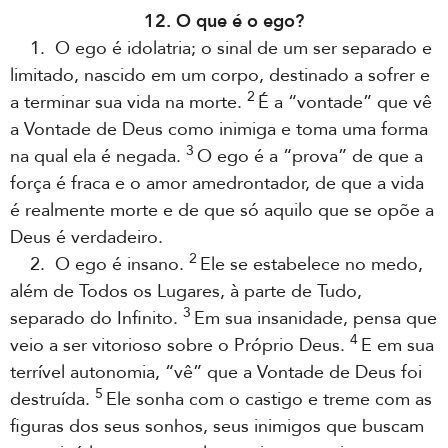
12. O que é o ego?
1. O ego é idolatria; o sinal de um ser separado e
limitado, nascido em um corpo, destinado a sofrer e
2
a terminar sua vida na morte.
É a “vontade” que vê
a Vontade de Deus como inimiga e toma uma forma
3
na qual ela é negada.
O ego é a “prova” de que a
força é fraca e o amor amedrontador, de que a vida
é realmente morte e de que só aquilo que se opõe a
Deus é verdadeiro.
2
2. O ego é insano.
Ele se estabelece no medo,
além de Todos os Lugares, à parte de Tudo,
3
separado do Infinito.
Em sua insanidade, pensa que
4
veio a ser vitorioso sobre o Próprio Deus.
E em sua
terrível autonomia, “vê” que a Vontade de Deus foi
5
destruída.
Ele sonha com o castigo e treme com as
figuras dos seus sonhos, seus inimigos que buscam