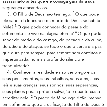
assassiná-lo antes que ele consiga garantir a sua
segurança atacando-os.
2
3. O Filho de Deus não tem ego.
O que pode
ele saber da loucura e da morte de Deus, se habita
3
Nele?
O que pode conhecer do pesar e do
4
sofrimento, se vive na alegria eterna?
O que pode
saber do medo e do castigo, do pecado e da culpa,
do ódio e do ataque, se tudo o que o cerca é a paz
que dura para sempre, para sempre sem conflitos e
imperturbada, no mais profundo silêncio e
tranquilidade?
4. Conhecer a realidade é não ver o ego e os
seus pensamentos, seus trabalhos, seus atos, suas
leis e suas crenças; seus sonhos, suas esperanças,
seus planos para a própria salvação e quanto custa
2
acreditar nele.
O preço da fé no ego é tão imenso
em sofrimento que a crucificação do Filho de Deus é