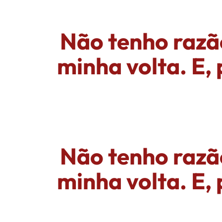
Não tenho razão
minha volta. E,
Não tenho razão
minha volta. E,