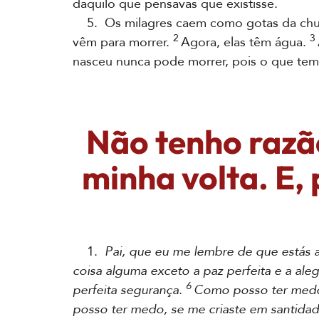
daquilo que pensavas que existisse.
5. Os milagres caem como gotas da chuva
2
3
vêm para morrer.
Agora, elas têm água.
nasceu nunca pode morrer, pois o que tem 
Não tenho razão
minha volta. E,
1.
Pai, que eu me lembre de que estás 
coisa alguma exceto a paz perfeita e a ale
6
perfeita segurança.
Como posso ter medo
posso ter medo, se me criaste em santidad