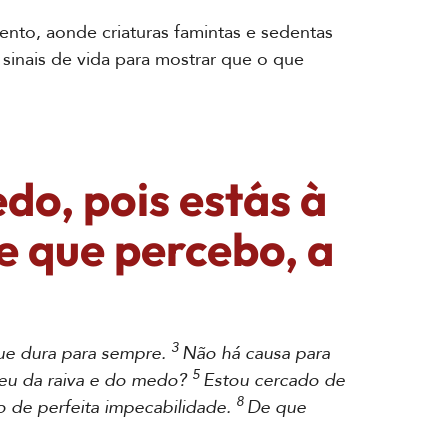
o, aonde criaturas famintas e sedentas
sinais de vida para mostrar que o que
do, pois estás à
e que percebo, a
3
ue dura para sempre.
Não há causa para
5
eu da raiva e do medo?
Estou cercado de
8
 de perfeita impecabilidade.
De que