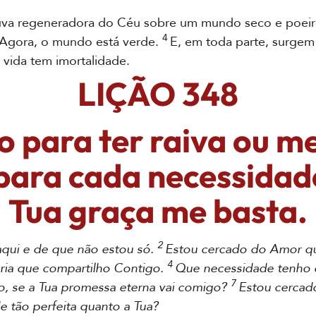
 regeneradora do Céu sobre um mundo seco e poeirent
4
Agora, o mundo está verde.
E, em toda parte, surgem 
vida tem imortalidade.
LIÇÃO 348
 para ter raiva ou me
 para cada necessidad
Tua graça me basta.
2
aqui e de que não estou só.
Estou cercado do Amor q
4
gria que compartilho Contigo.
Que necessidade tenho 
7
, se a Tua promessa eterna vai comigo?
Estou cercado
e tão perfeita quanto a Tua?