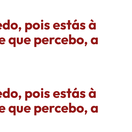
do, pois estás à
e que percebo, a
do, pois estás à
e que percebo, a