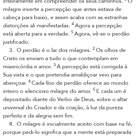
inteiramente em compreender os seus caminhos.
O
milagre inverte a percepção que antes estava de
cabeça para baixo, e assim acaba com as estranhas
4
distorções ali manifestadas.
Agora a percepção
5
está aberta para a verdade.
Agora, vê-se o perdão
justificado.
2
3. O perdão é o lar dos milagres.
Os olhos de
Cristo os enviam a tudo o que contemplam em
3
misericórdia e amor.
A percepção está corrigida à
Sua vista e o que pretendia amaldiçoar veio para
4
abençoar.
Cada lírio de perdão oferece ao mundo
5
inteiro o silencioso milagre do amor.
E cada um é
depositado diante do Verbo de Deus, sobre o altar
universal do Criador e da criação, à luz da pureza
perfeita e da alegria sem fim.
4. O milagre é inicialmente aceito com base na fé,
porque pedi-lo significa que a mente está preparada