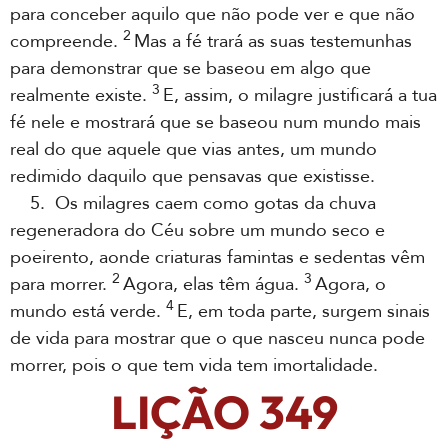
para conceber aquilo que não pode ver e que não
2
compreende.
Mas a fé trará as suas testemunhas
para demonstrar que se baseou em algo que
3
realmente existe.
E, assim, o milagre justificará a tua
fé nele e mostrará que se baseou num mundo mais
real do que aquele que vias antes, um mundo
redimido daquilo que pensavas que existisse.
5. Os milagres caem como gotas da chuva
regeneradora do Céu sobre um mundo seco e
poeirento, aonde criaturas famintas e sedentas vêm
2
3
para morrer.
Agora, elas têm água.
Agora, o
4
mundo está verde.
E, em toda parte, surgem sinais
de vida para mostrar que o que nasceu nunca pode
morrer, pois o que tem vida tem imortalidade.
LIÇÃO 349