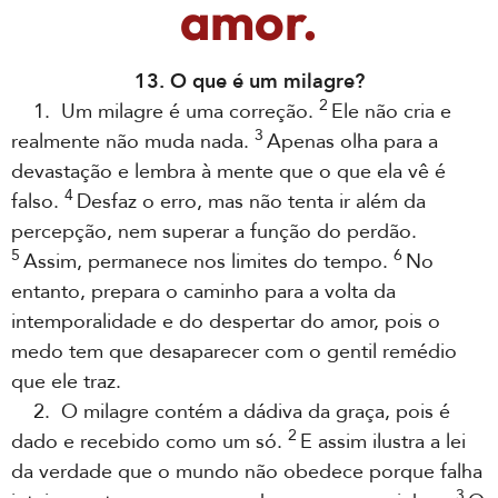
amor.
13. O que é um milagre?
2
1. Um milagre é uma correção.
Ele não cria e
3
realmente não muda nada.
Apenas olha para a
devastação e lembra à mente que o que ela vê é
4
falso.
Desfaz o erro, mas não tenta ir além da
percepção, nem superar a função do perdão.
5
6
Assim, permanece nos limites do tempo.
No
entanto, prepara o caminho para a volta da
intemporalidade e do despertar do amor, pois o
medo tem que desaparecer com o gentil remédio
que ele traz.
2. O milagre contém a dádiva da graça, pois é
2
dado e recebido como um só.
E assim ilustra a lei
da verdade que o mundo não obedece porque falha
3