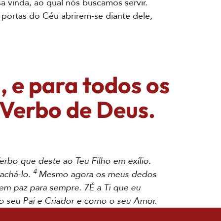
 vinda, ao qual nós buscamos servir.
s portas do Céu abrirem-se diante dele,
, e para todos os
 Verbo de Deus.
erbo que deste ao Teu Filho em exílio.
4
achá-lo.
Mesmo agora os meus dedos
 em paz para sempre. 7É a Ti que eu
o seu Pai e Criador e como o seu Amor.