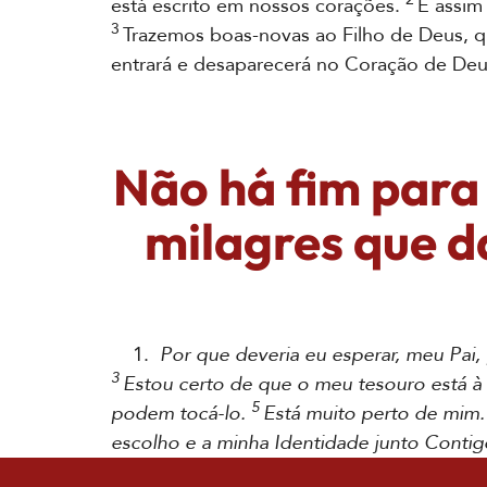
está escrito em nossos corações.
E assim
3
Trazemos boas-novas ao Filho de Deus, q
entrará e desaparecerá no Coração de Deu
Não há fim para 
milagres que d
1.
Por que deveria eu esperar, meu Pai
3
Estou certo de que o meu tesouro está à
5
podem tocá-lo.
Está muito perto de mim
escolho e a minha Identidade junto Conti