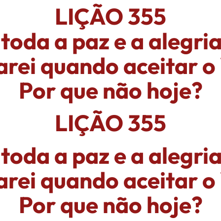
LIÇÃO 355
toda a paz e a alegria
arei quando aceitar o
Por que não hoje?
LIÇÃO 355
toda a paz e a alegria
arei quando aceitar o
Por que não hoje?