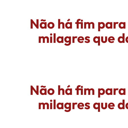
Não há fim para 
milagres que d
Não há fim para 
milagres que d