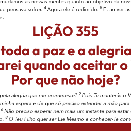
 mudamos as nossas mentes quanto ao objetivo da nossa
4
5
ue pensava sofrer.
Agora ele é redimido.
E, ao ver a
s.
LIÇÃO 355
toda a paz e a alegria
arei quando aceitar o
Por que não hoje?
2
, pela alegria que me prometeste?
Pois Tu manterás o V
 minha espera e de que só preciso estender a mão para 
6
.
Não preciso esperar nem mais um instante para estar
8
go.
O Teu Filho quer ser Ele Mesmo e conhecer-Te com