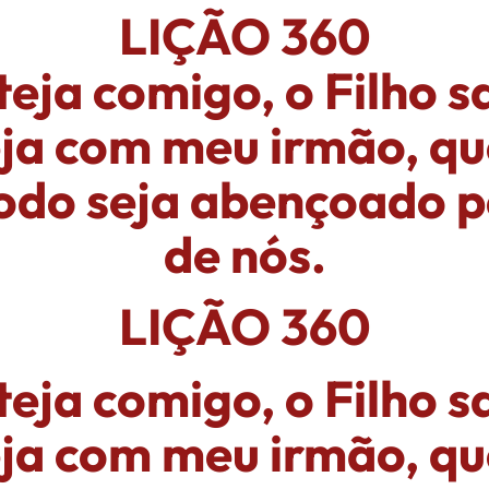
LIÇÃO 360
teja comigo, o Filho s
eja com meu irmão, qu
do seja abençoado p
de nós.
LIÇÃO 360
teja comigo, o Filho s
eja com meu irmão, qu