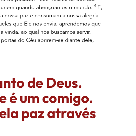
4
se unem quando abençoamos o mundo.
E,
a nossa paz e consumam a nossa alegria.
ueles que Ele nos envia, aprendemos que
 vinda, ao qual nós buscamos servir.
s portas do Céu abrirem-se diante dele,
anto de Deus.
e é um comigo.
ela paz através