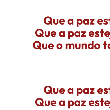
Que a paz es
Que a paz est
Que o mundo to
Que a paz es
Que a paz est