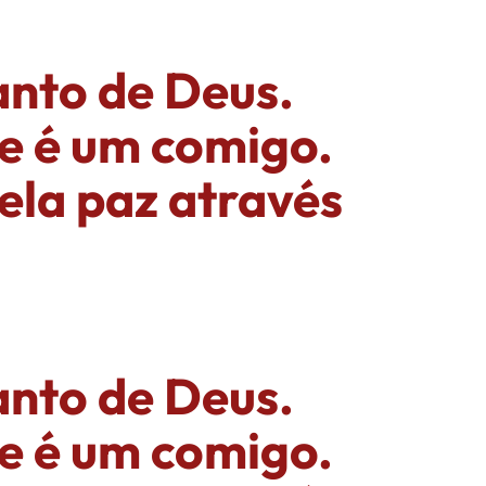
anto de Deus.
e é um comigo.
ela paz através
anto de Deus.
e é um comigo.