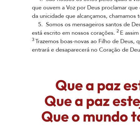
que ouvem a Voz por Deus proclamar que
da unicidade que alcançamos, chamamos to
5. Somos os mensageiros santos de Deus 
2
está escrito em nossos corações.
E assim
3
Trazemos boas-novas ao Filho de Deus, q
entrará e desaparecerá no Coração de Deu
Que a paz es
Que a paz est
Que o mundo to