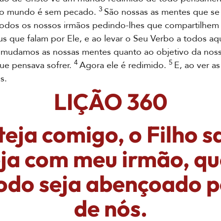
3
 o mundo é sem pecado.
São nossas as mentes que 
dos os nossos irmãos pedindo-lhes que compartilhem 
que falam por Ele, e ao levar o Seu Verbo a todos aq
 mudamos as nossas mentes quanto ao objetivo da nossa
4
5
ue pensava sofrer.
Agora ele é redimido.
E, ao ver a
s.
LIÇÃO 360
teja comigo, o Filho s
eja com meu irmão, qu
do seja abençoado p
de nós.