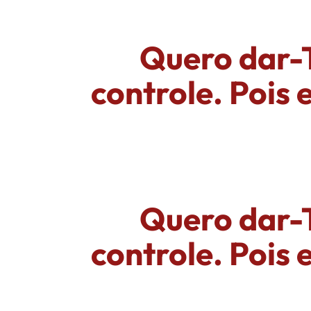
Quero dar-T
controle. Pois 
Quero dar-T
controle. Pois 