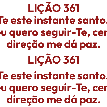
LIÇÃO 361
e este instante santo.
eu quero seguir-Te, ce
direção me dá paz.
LIÇÃO 361
e este instante santo.
eu quero seguir-Te, ce
direção me dá paz.