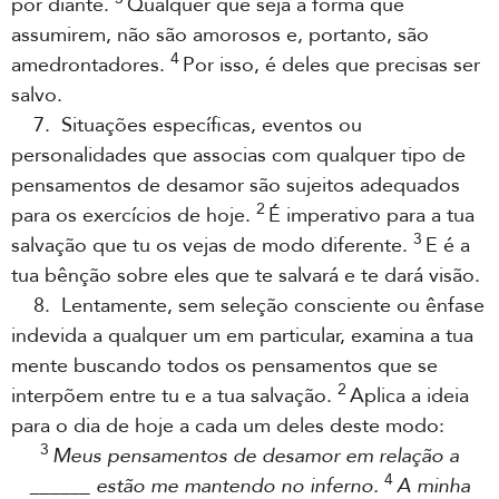
por diante.
Qualquer que seja a forma que
assumirem, não são amorosos e, portanto, são
4
amedrontadores.
Por isso, é deles que precisas ser
salvo.
7. Situações específicas, eventos ou
personalidades que associas com qualquer tipo de
pensamentos de desamor são sujeitos adequados
2
para os exercícios de hoje.
É imperativo para a tua
3
salvação que tu os vejas de modo diferente.
E é a
tua bênção sobre eles que te salvará e te dará visão.
8. Lentamente, sem seleção consciente ou ênfase
indevida a qualquer um em particular, examina a tua
mente buscando todos os pensamentos que se
2
interpõem entre tu e a tua salvação.
Aplica a ideia
para o dia de hoje a cada um deles deste modo:
3
Meus pensamentos de desamor em relação a
4
______ estão me mantendo no inferno.
A minha