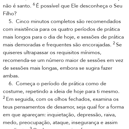
6
não é santo.
É possível que Ele desconheça o Seu
Filho?
5. Cinco minutos completos são recomendados
com insistência para os quatro períodos de prática
mais longos para o dia de hoje, e sessões de prática
2
mais demoradas e frequentes são encorajadas.
Se
quiseres ultrapassar os requisitos mínimos,
recomenda-se um número maior de sessões em vez
de sessões mais longas, embora se sugira fazer
ambas.
6. Começa o período de prática como de
costume, repetindo a ideia de hoje para ti mesmo.
2
Em seguida, com os olhos fechados, examina os
teus pensamentos de desamor, seja qual for a forma
em que apareçam: inquietação, depressão, raiva,
medo, preocupação, ataque, insegurança e assim
3