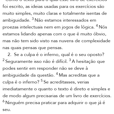
foi escrito, as ideias usadas para os exercícios são
muito simples, muito claras e totalmente isentas de
3
ambiguidade.
Não estamos interessados em
4
proezas intelectuais nem em jogos de lógica.
Nós
estamos lidando apenas com o que é muito óbvio,
mas não tem sido visto nas nuvens de complexidade
nas quais pensas que pensas.
2. Se a culpa é o inferno, qual é o seu oposto?
2
3
Seguramente isso não é difícil.
A hesitação que
podes sentir em responder não se deve à
4
ambiguidade da questão.
Mas acreditas que a
5
culpa é o inferno?
Se acreditasses, verias
imediatamente o quanto o texto é direto e simples e
de modo algum precisarias de um livro de exercícios.
6
Ninguém precisa praticar para adquirir o que já é
seu.