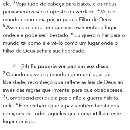
3
ele.
Vejo tudo de cabeça para baixo, e os meus
4
pensamentos são o oposto da verdade.
Vejo o
mundo como uma prisão para o Filho de Deus.
5
Assim o mundo tem que ser, realmente, o lugar
6
onde ele pode ser libertado.
Eu quero olhar para o
mundo tal como é e vê-lo como um lugar onde o
Filho de Deus acha a sua liberdade.
4. (34)
Eu poderia ver paz em vez disso.
2
Quando eu vejo o mundo como um lugar de
liberdade, reconheço que reflete as leis de Deus ao
invés das regras que inventei para que obedecesse.
3
Compreenderei que a paz e não a guerra habita
4
nele.
E perceberei que a paz também habita nos
corações de todos aqueles que compartilham este
lugar comigo.