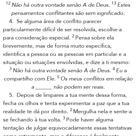
12
13
Não há outra vontade senão A de Deus.
Estes
pensamentos conflitantes são sem significado.
4. Se alguma área de conflito parecer
particularmente difícil de ser resolvida, escolhe-a
2
para consideração especial.
Pensa sobre ela
brevemente, mas de forma muito específica,
identifica a pessoa ou as pessoas em particular e a
situação ou situações envolvidas, e dize a ti mesmo:
3
4
Não há outra vontade senão A de Deus.
Eu a
5
compartilho com Ele.
Os meus conflitos em relação
a ______ não podem ser reais.
5. Depois de limpares a tua mente dessa forma,
fecha os olhos e tenta experimentar a paz que a tua
2
realidade te dá por direito.
Mergulha nela e sente-a
3
se fechando à tua volta.
Pode haver alguma
tentação de julgar equivocadamente essas tentativas