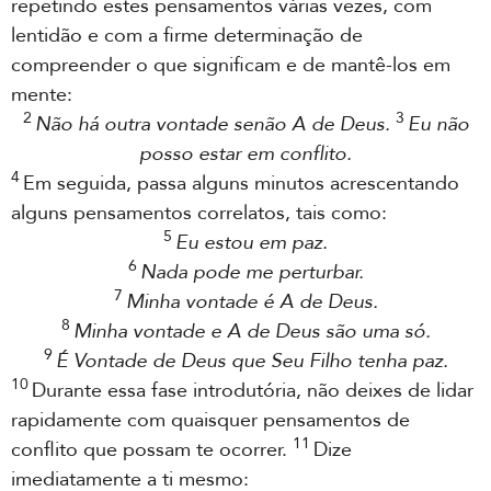
repetindo estes pensamentos várias vezes, com
lentidão e com a firme determinação de
compreender o que significam e de mantê-los em
mente:
2
3
Não há outra vontade senão A de Deus.
Eu não
posso estar em conflito.
4
Em seguida, passa alguns minutos acrescentando
alguns pensamentos correlatos, tais como:
5
Eu estou em paz.
6
Nada pode me perturbar.
7
Minha vontade é A de Deus.
8
Minha vontade e A de Deus são uma só.
9
É Vontade de Deus que Seu Filho tenha paz.
10
Durante essa fase introdutória, não deixes de lidar
rapidamente com quaisquer pensamentos de
11
conflito que possam te ocorrer.
Dize
imediatamente a ti mesmo: