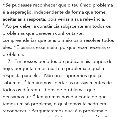
2
Se pudesses reconhecer que o teu único problema
é a separação, independente da forma que tome,
aceitarias a resposta, pois verias a sua relevância.
3
Ao perceber a constância subjacente em todos os
problemas que parecem confrontar-te,
compreenderias que tens o meio para resolver todos
4
eles.
E usarias esse meio, porque reconhecerias o
problema.
7. Em nossos períodos de prática mais longos de
hoje, perguntaremos qual é o problema e qual a
2
resposta para ele.
Não pressuporemos que já
3
sabemos.
Tentaremos libertar as nossas mentes de
todos os diferentes tipos de problemas que
4
pensamos ter.
Tentaremos nos dar conta de que
temos um só problema, o qual temos falhado em
5
reconhecer.
Perguntaremos qual é o problema e
6
7