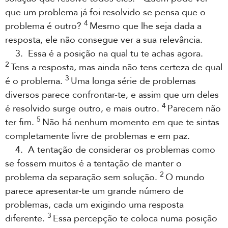
que um problema já foi resolvido se pensa que o
4
problema é outro?
Mesmo que lhe seja dada a
resposta, ele não consegue ver a sua relevância.
3. Essa é a posição na qual tu te achas agora.
2
Tens a resposta, mas ainda não tens certeza de qual
3
é o problema.
Uma longa série de problemas
diversos parece confrontar-te, e assim que um deles
4
é resolvido surge outro, e mais outro.
Parecem não
5
ter fim.
Não há nenhum momento em que te sintas
completamente livre de problemas e em paz.
4. A tentação de considerar os problemas como
se fossem muitos é a tentação de manter o
2
problema da separação sem solução.
O mundo
parece apresentar-te um grande número de
problemas, cada um exigindo uma resposta
3
diferente.
Essa percepção te coloca numa posição