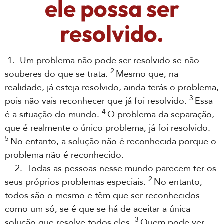
ele possa ser
resolvido.
1. Um problema não pode ser resolvido se não
2
souberes do que se trata.
Mesmo que, na
realidade, já esteja resolvido, ainda terás o problema,
3
pois não vais reconhecer que já foi resolvido.
Essa
4
é a situação do mundo.
O problema da separação,
que é realmente o único problema, já foi resolvido.
5
No entanto, a solução não é reconhecida porque o
problema não é reconhecido.
2. Todas as pessoas nesse mundo parecem ter os
2
seus próprios problemas especiais.
No entanto,
todos são o mesmo e têm que ser reconhecidos
como um só, se é que se há de aceitar a única
3
solução que resolve todos eles.
Quem pode ver