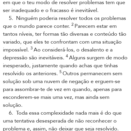
em que o teu modo de resolver problemas tem que
ser inadequado e o fracasso é inevitável.
5. Ninguém poderia resolver todos os problemas
2
que o mundo parece conter.
Parecem estar em
tantos níveis, ter formas tão diversas e conteúdo tão
variado, que eles te confrontam com uma situação
3
impossível.
Ao considerá-los, o desalento e a
4
depressão são inevitáveis.
Alguns surgem de modo
inesperado, justamente quando achas que tinhas
5
resolvido os anteriores.
Outros permanecem sem
solução sob uma nuvem de negação e erguem-se
para assombrar-te de vez em quando, apenas para
esconderem-se mais uma vez, mas ainda sem
solução.
6. Toda essa complexidade nada mais é do que
uma tentativa desesperada de não reconhecer o
problema e, assim, não deixar que seja resolvido.