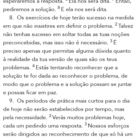
esperaremos a resposta.
Ela nos será dita.
Então,
8
pediremos a solução.
E ela nos será dita.
8. Os exercícios de hoje terão sucesso na medida
2
em que não insistires em definir o problema.
Talvez
não tenhas sucesso em soltar todas as tuas noções
3
preconcebidas, mas isso não é necessário.
É
preciso apenas que permitas alguma dúvida quanto
à realidade da tua versão de quais são os teus
4
problemas.
Estás tentando reconhecer que a
solução te foi dada ao reconhecer o problema, de
modo que o problema e a solução possam se juntar
e possas ficar em paz.
9. Os períodos de prática mais curtos para o dia
de hoje não serão estabelecidos por tempo, mas
2
pela necessidade.
Verás muitos problemas hoje,
3
cada um pedindo uma resposta.
Nossos esforços
serão dirigidos ao reconhecimento de que só há um