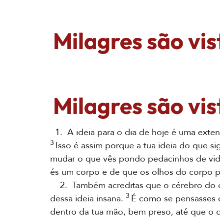
Milagres são vist
Milagres são vist
1. A ideia para o dia de hoje é uma exten
3
Isso é assim porque a tua ideia do que si
mudar o que vês pondo pedacinhos de vidr
és um corpo e de que os olhos do corpo 
2. Também acreditas que o cérebro do c
3
dessa ideia insana.
É como se pensasses q
dentro da tua mão, bem preso, até que o d