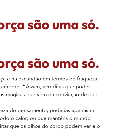
 força são uma só.
 força são uma só.
ça e na escuridão em termos de fraqueza.
4
o cérebro.
Assim, acreditas que podes
ças mágicas que vêm da convicção de que
eza do pensamento, poderias apenas rir
 todo o calor; ou que manténs o mundo
ditar que os olhos do corpo podem ver e o