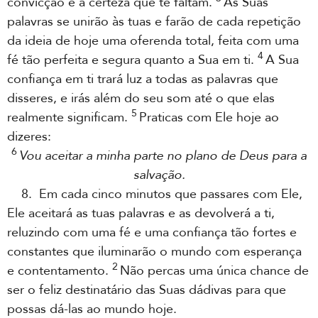
convicção e a certeza que te faltam.
As Suas
palavras se unirão às tuas e farão de cada repetição
da ideia de hoje uma oferenda total, feita com uma
4
fé tão perfeita e segura quanto a Sua em ti.
A Sua
confiança em ti trará luz a todas as palavras que
disseres, e irás além do seu som até o que elas
5
realmente significam.
Praticas com Ele hoje ao
dizeres:
6
Vou aceitar a minha parte no plano de Deus para a
salvação.
8. Em cada cinco minutos que passares com Ele,
Ele aceitará as tuas palavras e as devolverá a ti,
reluzindo com uma fé e uma confiança tão fortes e
constantes que iluminarão o mundo com esperança
2
e contentamento.
Não percas uma única chance de
ser o feliz destinatário das Suas dádivas para que
possas dá-las ao mundo hoje.