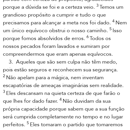
3
porque a dúvida se foi e a certeza veio.
Temos um
grandioso propósito a cumprir e tudo o que
4
precisamos para alcançar a meta nos foi dado.
Nem
5
um único equívoco obstrui o nosso caminho.
Isso
6
porque fomos absolvidos de erros.
Todos os
nossos pecados foram lavados e sumiram por
compreendermos que eram apenas equívocos.
3. Aqueles que são sem culpa não têm medo,
pois estão seguros e reconhecem sua segurança.
2
Não apelam para a mágica, nem inventam
escapatórias de ameaças imaginárias sem realidade.
3
Eles descansam na quieta certeza de que farão o
4
que lhes for dado fazer.
Não duvidam da sua
própria capacidade porque sabem que a sua função
será cumprida completamente no tempo e no lugar
5
perfeitos.
Eles tomaram o partido que tomaremos