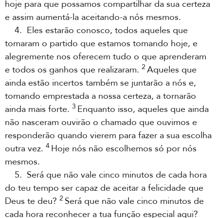
hoje para que possamos compartilhar da sua certeza
e assim aumentá-la aceitando-a nós mesmos.
4. Eles estarão conosco, todos aqueles que
tomaram o partido que estamos tomando hoje, e
alegremente nos oferecem tudo o que aprenderam
2
e todos os ganhos que realizaram.
Aqueles que
ainda estão incertos também se juntarão a nós e,
tomando emprestada a nossa certeza, a tornarão
3
ainda mais forte.
Enquanto isso, aqueles que ainda
não nasceram ouvirão o chamado que ouvimos e
responderão quando vierem para fazer a sua escolha
4
outra vez.
Hoje nós não escolhemos só por nós
mesmos.
5. Será que não vale cinco minutos de cada hora
do teu tempo ser capaz de aceitar a felicidade que
2
Deus te deu?
Será que não vale cinco minutos de
cada hora reconhecer a tua função especial aqui?