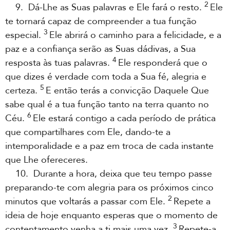
2
9. Dá-Lhe as Suas palavras e Ele fará o resto.
Ele
te tornará capaz de compreender a tua função
3
especial.
Ele abrirá o caminho para a felicidade, e a
paz e a confiança serão as Suas dádivas, a Sua
4
resposta às tuas palavras.
Ele responderá que o
que dizes é verdade com toda a Sua fé, alegria e
5
certeza.
E então terás a convicção Daquele Que
sabe qual é a tua função tanto na terra quanto no
6
Céu.
Ele estará contigo a cada período de prática
que compartilhares com Ele, dando-te a
intemporalidade e a paz em troca de cada instante
que Lhe ofereceres.
10. Durante a hora, deixa que teu tempo passe
preparando-te com alegria para os próximos cinco
2
minutos que voltarás a passar com Ele.
Repete a
ideia de hoje enquanto esperas que o momento de
3
contentamento venha a ti mais uma vez.
Repete-a