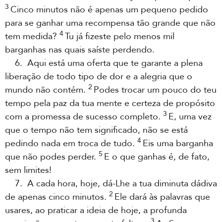
3
Cinco minutos não é apenas um pequeno pedido
para se ganhar uma recompensa tão grande que não
4
tem medida?
Tu já fizeste pelo menos mil
barganhas nas quais saíste perdendo.
6. Aqui está uma oferta que te garante a plena
liberação de todo tipo de dor e a alegria que o
2
mundo não contém.
Podes trocar um pouco do teu
tempo pela paz da tua mente e certeza de propósito
3
com a promessa de sucesso completo.
E, uma vez
que o tempo não tem significado, não se está
4
pedindo nada em troca de tudo.
Eis uma barganha
5
que não podes perder.
E o que ganhas é, de fato,
sem limites!
7. A cada hora, hoje, dá-Lhe a tua diminuta dádiva
2
de apenas cinco minutos.
Ele dará às palavras que
usares, ao praticar a ideia de hoje, a profunda
3