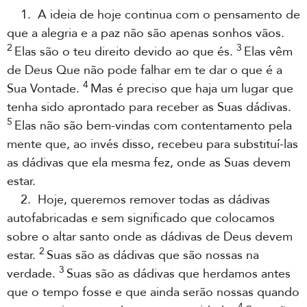
1. A ideia de hoje continua com o pensamento de
que a alegria e a paz não são apenas sonhos vãos.
2
3
Elas são o teu direito devido ao que és.
Elas vêm
de Deus Que não pode falhar em te dar o que é a
4
Sua Vontade.
Mas é preciso que haja um lugar que
tenha sido aprontado para receber as Suas dádivas.
5
Elas não são bem-vindas com contentamento pela
mente que, ao invés disso, recebeu para substituí-las
as dádivas que ela mesma fez, onde as Suas devem
estar.
2. Hoje, queremos remover todas as dádivas
autofabricadas e sem significado que colocamos
sobre o altar santo onde as dádivas de Deus devem
2
estar.
Suas são as dádivas que são nossas na
3
verdade.
Suas são as dádivas que herdamos antes
que o tempo fosse e que ainda serão nossas quando
4