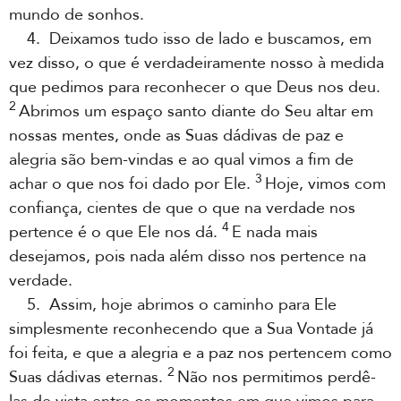
mundo de sonhos.
4. Deixamos tudo isso de lado e buscamos, em
vez disso, o que é verdadeiramente nosso à medida
que pedimos para reconhecer o que Deus nos deu.
2
Abrimos um espaço santo diante do Seu altar em
nossas mentes, onde as Suas dádivas de paz e
alegria são bem-vindas e ao qual vimos a fim de
3
achar o que nos foi dado por Ele.
Hoje, vimos com
confiança, cientes de que o que na verdade nos
4
pertence é o que Ele nos dá.
E nada mais
desejamos, pois nada além disso nos pertence na
verdade.
5. Assim, hoje abrimos o caminho para Ele
simplesmente reconhecendo que a Sua Vontade já
foi feita, e que a alegria e a paz nos pertencem como
2
Suas dádivas eternas.
Não nos permitimos perdê-