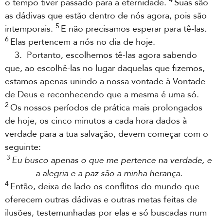
o tempo tiver passado para a eternidade.
Suas são
as dádivas que estão dentro de nós agora, pois são
5
intemporais.
E não precisamos esperar para tê-las.
6
Elas pertencem a nós no dia de hoje.
3. Portanto, escolhemos tê-las agora sabendo
que, ao escolhê-las no lugar daquelas que fizemos,
estamos apenas unindo a nossa vontade à Vontade
de Deus e reconhecendo que a mesma é uma só.
2
Os nossos períodos de prática mais prolongados
de hoje, os cinco minutos a cada hora dados à
verdade para a tua salvação, devem começar com o
seguinte:
3
Eu busco apenas o que me pertence na verdade, e
a alegria e a paz são a minha herança.
4
Então, deixa de lado os conflitos do mundo que
oferecem outras dádivas e outras metas feitas de
ilusões, testemunhadas por elas e só buscadas num