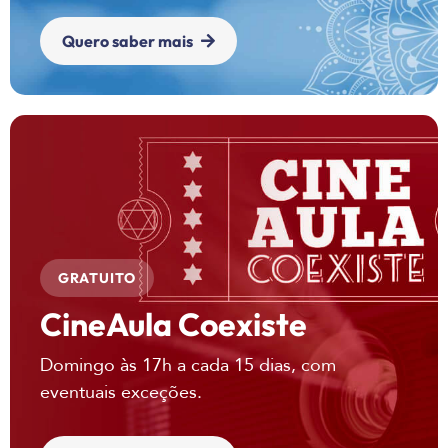
Quero saber mais
GRATUITO
CineAula Coexiste
Domingo às 17h a cada 15 dias, com
eventuais exceções.