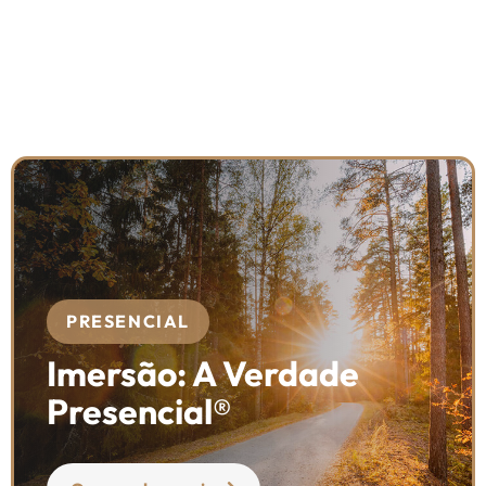
PRESENCIAL
Imersão: A Verdade
Presencial®