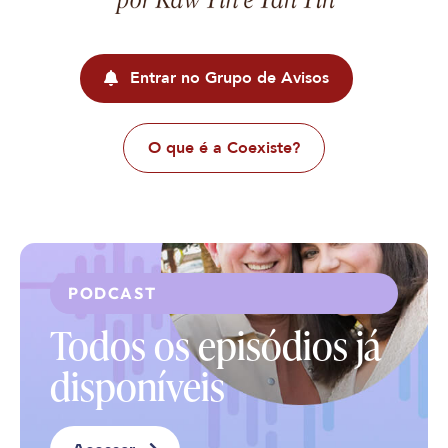
Entrar no Grupo de Avisos
O que é a Coexiste?
PODCAST
Todos os episódios já
disponíveis