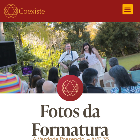
Fotos da
Formatura
A Verdade Presencial – AVP 35