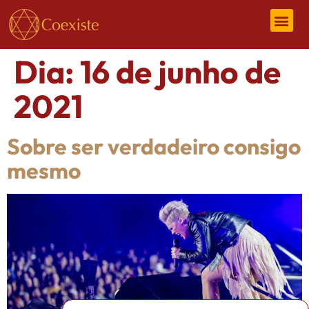
Dia:
16 de junho de
2021
Sobre ser verdadeiro consigo
mesmo