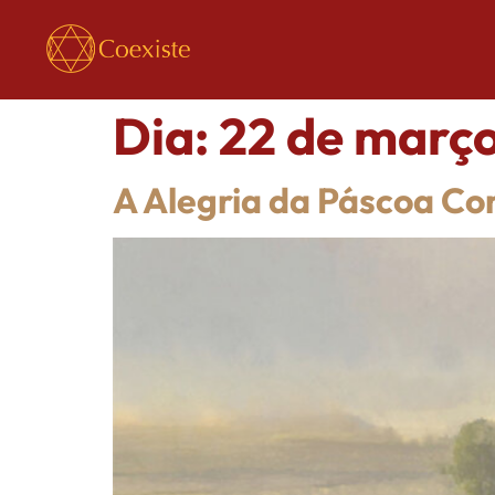
Dia:
22 de març
A Alegria da Páscoa Co