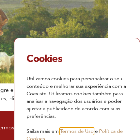
Cookies
Utilizamos cookies para personalizar o seu
conteúdo e melhorar sua experiência com a
gre e festivo. Quando pensamos em
Coexiste. Utilizamos cookies também para
s, ditado por Jesus, há um texto que nos
analisar a navegação dos usuários e poder
ajustar a publicidade de acordo com suas
preferências.
ermos de Uso
Saiba mais em
Termos de Uso
e
Política de
Cookies