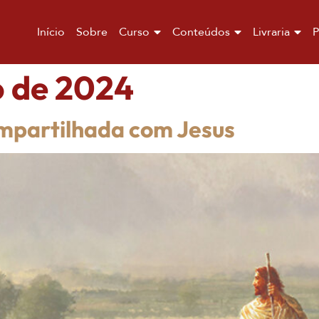
Início
Sobre
Curso
Conteúdos
Livraria
P
o de 2024
mpartilhada com Jesus