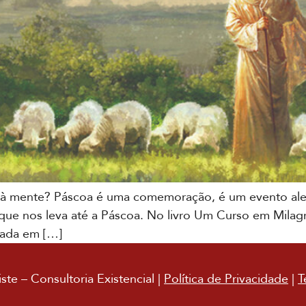
 mente? Páscoa é uma comemoração, é um evento ale
e nos leva até a Páscoa. No livro Um Curso em Milagre
izada em […]
te – Consultoria Existencial |
Política de Privacidade
|
T