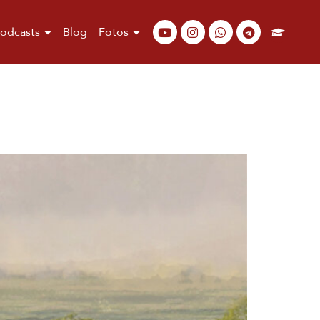
odcasts
Blog
Fotos