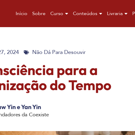
Início
Sobre
Curso
Conteúdos
Livraria
P
27, 2024
Não Dá Para Desouvir
sciência para a
nização do Tempo
w Yin e Yan Yin
ndadores da Coexiste