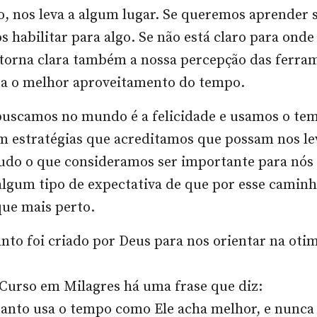
, nos leva a algum lugar. Se queremos aprender s
 habilitar para algo. Se não está claro para ond
 torna clara também a nossa percepção das ferra
ra o melhor aproveitamento do tempo.
buscamos no mundo é a felicidade e usamos o te
m estratégias que acreditamos que possam nos lev
Tudo o que consideramos ser importante para nós 
algum tipo de expectativa de que por esse caminh
ique mais perto.
anto foi criado por Deus para nos orientar na oti
Curso em Milagres há uma frase que diz:
Santo usa o tempo como Ele acha melhor, e nunca