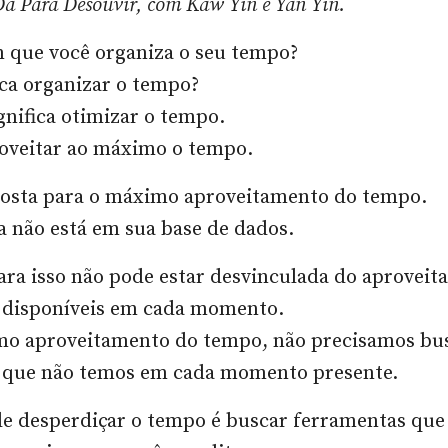
á Para Desouvir, com Kaw Yin e Yan Yin.
 que você organiza o seu tempo?
ica organizar o tempo?
gnifica otimizar o tempo.
roveitar ao máximo o tempo.
osta para o máximo aproveitamento do tempo.
a não está em sua base de dados.
ara isso não pode estar desvinculada do aprovei
 disponíveis em cada momento.
mo aproveitamento do tempo, não precisamos bu
 que não temos em cada momento presente.
e desperdiçar o tempo é buscar ferramentas que