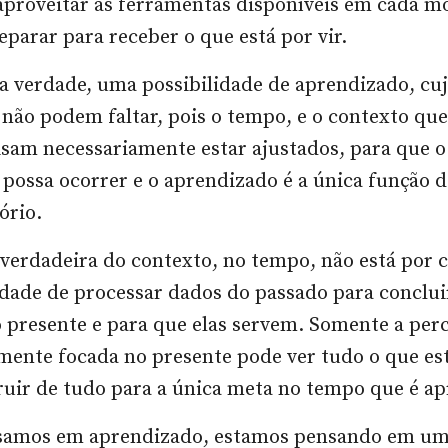
aproveitar as ferramentas disponíveis em cada 
eparar para receber o que está por vir.
a verdade, uma possibilidade de aprendizado, cu
não podem faltar, pois o tempo, e o contexto qu
sam necessariamente estar ajustados, para que o
possa ocorrer e o aprendizado é a única função 
ório.
verdadeira do contexto, no tempo, não está por 
dade de processar dados do passado para conclui
o presente e para que elas servem. Somente a per
nte focada no presente pode ver tudo o que est
uir de tudo para a única meta no tempo que é a
amos em aprendizado, estamos pensando em um