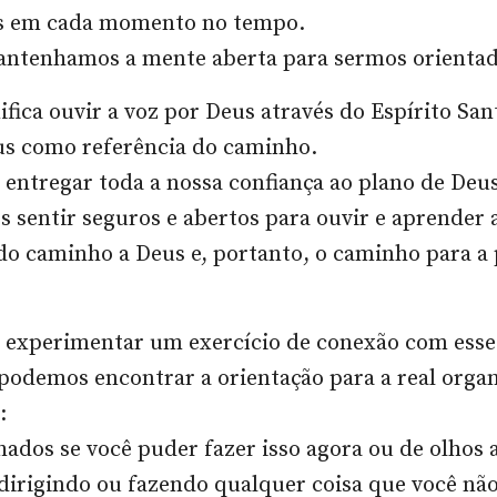
s em cada momento no tempo.
antenhamos a mente aberta para sermos orientad
ifica ouvir a voz por Deus através do Espírito San
us como referência do caminho.
entregar toda a nossa confiança ao plano de Deus
 sentir seguros e abertos para ouvir e aprender a
o caminho a Deus e, portanto, o caminho para a 
 experimentar um exercício de conexão com esse
odemos encontrar a orientação para a real orga
:
hados se você puder fazer isso agora ou de olhos 
 dirigindo ou fazendo qualquer coisa que você nã