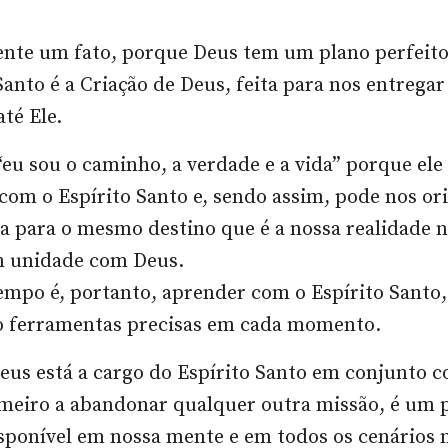
ente um fato, porque Deus tem um plano perfeito
Santo é a Criação de Deus, feita para nos entregar
té Ele.
 “eu sou o caminho, a verdade e a vida” porque ele
 com o Espírito Santo e, sendo assim, pode nos or
 para o mesmo destino que é a nossa realidade n
m unidade com Deus.
empo é, portanto, aprender com o Espírito Santo
ferramentas precisas em cada momento.
eus está a cargo do Espírito Santo em conjunto c
imeiro a abandonar qualquer outra missão, é um 
isponível em nossa mente e em todos os cenários 