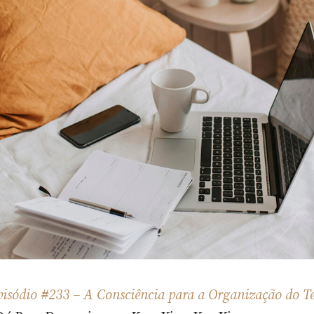
pisódio #233 – A Consciência para a Organização do 