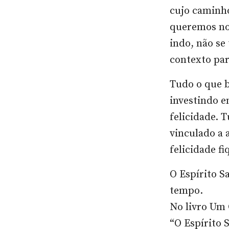
cujo caminho
queremos nos
indo, não se
contexto pa
Tudo o que 
investindo e
felicidade. 
vinculado a 
felicidade f
O Espírito S
tempo.
No livro Um 
“O Espírito 