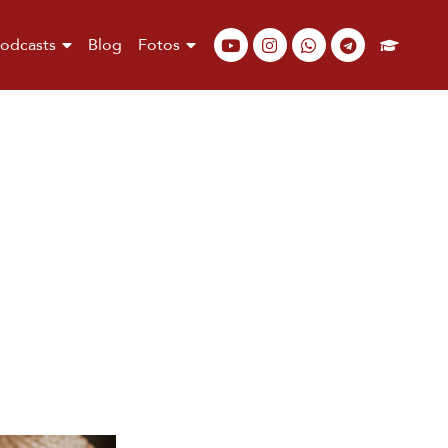
odcasts
Blog
Fotos