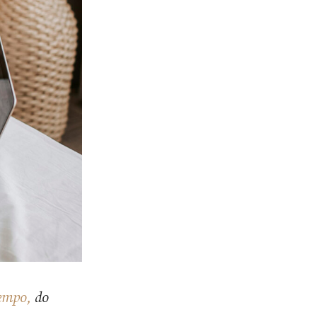
Tempo,
do