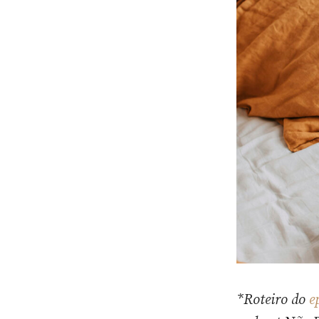
*Roteiro do
e