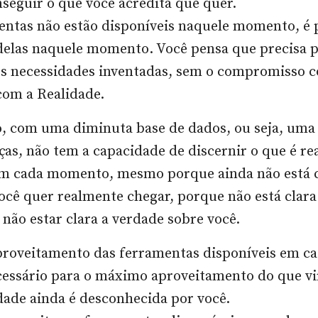
seguir o que você acredita que quer.
entas não estão disponíveis naquele momento, é
delas naquele momento. Você pensa que precisa 
ôs necessidades inventadas, sem o compromisso 
com a Realidade.
o, com uma diminuta base de dados, ou seja, uma
ças, não tem a capacidade de discernir o que é r
em cada momento, mesmo porque ainda não está c
ocê quer realmente chegar, porque não está clara 
 não estar clara a verdade sobre você.
roveitamento das ferramentas disponíveis em 
essário para o máximo aproveitamento do que vi
dade ainda é desconhecida por você.