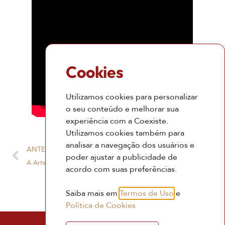
Cookies
Utilizamos cookies para personalizar
o seu conteúdo e melhorar sua
experiência com a Coexiste.
Utilizamos cookies também para
analisar a navegação dos usuários e
ANTERIOR
PRÓXIMO
poder ajustar a publicidade de
A Arte de Perguntar
Aprendizados profundos por meio da arte
acordo com suas preferências.
Saiba mais em
Termos de Uso
e
Política de Cookies