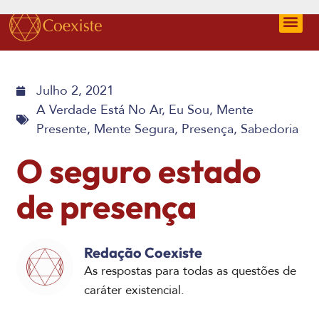
Julho 2, 2021
A Verdade Está No Ar
,
Eu Sou
,
Mente
Presente
,
Mente Segura
,
Presença
,
Sabedoria
O seguro estado
de presença
Redação Coexiste
As respostas para todas as questões de
caráter existencial.